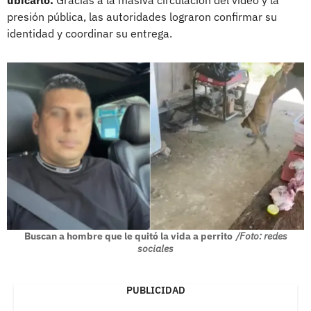
presión pública, las autoridades lograron confirmar su
identidad y coordinar su entrega.
Buscan a hombre que le quitó la vida a perrito
/Foto: redes
sociales
PUBLICIDAD