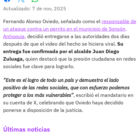
Whatsapp
Facebook
X
Actualizado: 7 de nov, 2025
Fernando Alonso Oviedo, señalado como el
responsable de
un ataque contra un perrito en el municipio de Sonsón,
Antioquia,
decidió entregarse a las autoridades dos días
después de que el video del hecho se hiciera viral.
Su
entrega fue confirmada por el alcalde Juan Diego
Zuluaga,
quien destacó que la presión ciudadana en redes
sociales fue clave para lograrlo.
“Este es el logro de todo un país y demuestra el lado
positivo de las redes sociales, que con esfuerzo podemos
proteger a los más vulnerables”
, escribió el mandatario en
su cuenta de X, celebrando que Oviedo haya decidido
ponerse a disposición de la justicia.
Últimas noticias