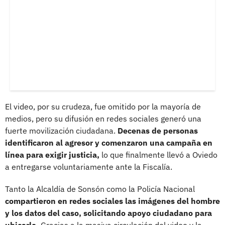
El video, por su crudeza, fue omitido por la mayoría de
medios, pero su difusión en redes sociales generó una
fuerte movilización ciudadana.
Decenas de personas
identificaron al agresor y comenzaron una campaña en
línea para exigir justicia,
lo que finalmente llevó a Oviedo
a entregarse voluntariamente ante la Fiscalía.
Tanto la Alcaldía de Sonsón como la Policía Nacional
compartieron en redes sociales las imágenes del hombre
y los datos del caso, solicitando apoyo ciudadano para
ubicarlo.
Gracias a la masiva circulación del video y la