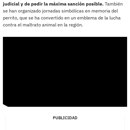
judicial y de pedir la máxima sanción posible.
También
se han organizado jornadas simbólicas en memoria del
perrito, que se ha convertido en un emblema de la lucha
contra el maltrato animal en la región.
PUBLICIDAD