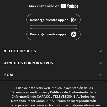
youtube-
Más contenido en
footer
Descarga nuestra app en
Descarga nuestra app en
RED DE PORTALES
SERVICIOS CORPORATIVOS
LEGAL
El uso de este sitio web implica la aceptación de los
Términos y condiciones
y
Políticas de Tratamiento de la
Información
de
CARACOL TELEVISIÓN S.A.
Todos los
Derechos Reservados D.R.A. Prohibida su reproducción
total o parcial, así como su traducción a cualquier idioma sin