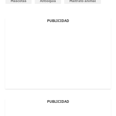
Mascotas
Antioquia
Maltrato animal
PUBLICIDAD
PUBLICIDAD