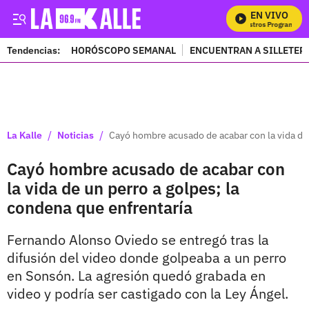
EN VIVO
M
Tendencias:
HORÓSCOPO SEMANAL
ENCUENTRAN A SILLETER
PUBLICIDAD
/
/
La Kalle
Noticias
Cayó hombre acusado de acabar con la vida de 
Cayó hombre acusado de acabar con
la vida de un perro a golpes; la
condena que enfrentaría
Fernando Alonso Oviedo se entregó tras la
difusión del video donde golpeaba a un perro
en Sonsón. La agresión quedó grabada en
video y podría ser castigado con la Ley Ángel.