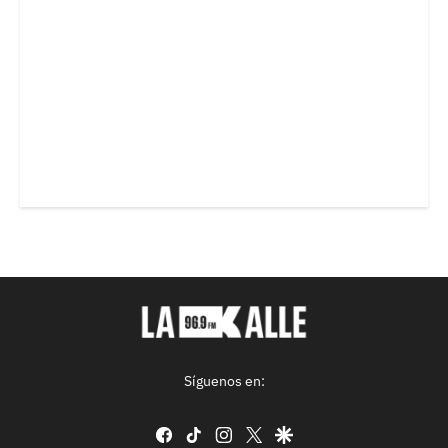
Síguenos en:
facebook
tiktok
instagram
twitter
google