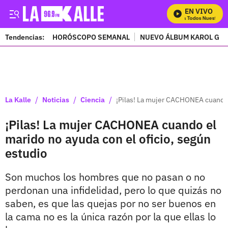
EN VIVO
Mira Todos Nuestros 
Tendencias:
HORÓSCOPO SEMANAL
NUEVO ÁLBUM KAROL G
PUBLICIDAD
/
/
/
La Kalle
Noticias
Ciencia
¡Pilas! La mujer CACHONEA cuando e
¡Pilas! La mujer CACHONEA cuando el
marido no ayuda con el oficio, según
estudio
Son muchos los hombres que no pasan o no
perdonan una infidelidad, pero lo que quizás no
saben, es que las quejas por no ser buenos en
la cama no es la única razón por la que ellas lo