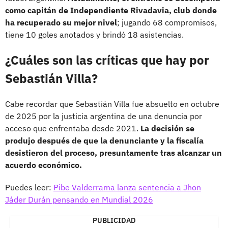
como capitán de Independiente Rivadavia, club donde
ha recuperado su mejor nivel
; jugando 68 compromisos,
tiene 10 goles anotados y brindó 18 asistencias.
¿Cuáles son las críticas que hay por
Sebastián Villa?
Cabe recordar que Sebastián Villa fue absuelto en octubre
de 2025 por la justicia argentina de una denuncia por
acceso que enfrentaba desde 2021.
La decisión se
produjo después de que la denunciante y la fiscalía
desistieron del proceso, presuntamente tras alcanzar un
acuerdo económico.
Puedes leer:
Pibe Valderrama lanza sentencia a Jhon
Jáder Durán pensando en Mundial 2026
PUBLICIDAD