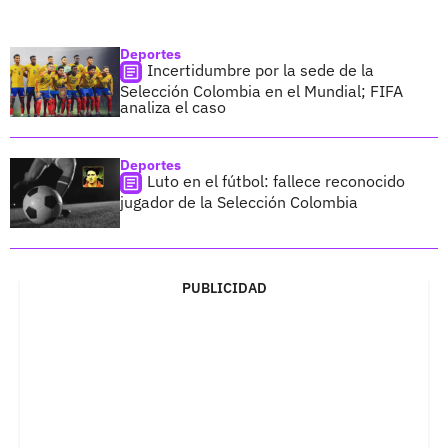
Deportes
Incertidumbre por la sede de la
Selección Colombia en el Mundial; FIFA
analiza el caso
Deportes
Luto en el fútbol: fallece reconocido
jugador de la Selección Colombia
PUBLICIDAD