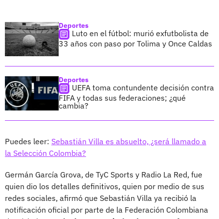
Deportes
Luto en el fútbol: murió exfutbolista de
33 años con paso por Tolima y Once Caldas
Deportes
UEFA toma contundente decisión contra
FIFA y todas sus federaciones; ¿qué
cambia?
Puedes leer:
Sebastián Villa es absuelto, ¿será llamado a
la Selección Colombia?
Germán García Grova, de TyC Sports y Radio La Red, fue
quien dio los detalles definitivos, quien por medio de sus
redes sociales, afirmó que Sebastián Villa ya recibió la
notificación oficial por parte de la Federación Colombiana