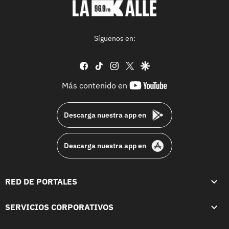
Síguenos en:
facebook
tiktok
instagram
twitter
google
youtube-
Más contenido en
footer
Descarga nuestra app en
Descarga nuestra app en
RED DE PORTALES
SERVICIOS CORPORATIVOS