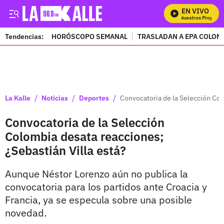
EN VIVO
Mira Todos Nuestros Programas
Tendencias:
HORÓSCOPO SEMANAL
TRASLADAN A EPA COLOM
PUBLICIDAD
/
/
/
La Kalle
Noticias
Deportes
Convocatoria de la Selección Col
Convocatoria de la Selección
Colombia desata reacciones;
¿Sebastián Villa está?
Aunque Néstor Lorenzo aún no publica la
convocatoria para los partidos ante Croacia y
Francia, ya se especula sobre una posible
novedad.