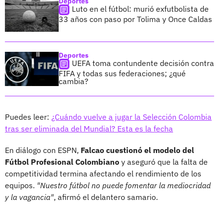
Deportes
Luto en el fútbol: murió exfutbolista de
33 años con paso por Tolima y Once Caldas
Deportes
UEFA toma contundente decisión contra
FIFA y todas sus federaciones; ¿qué
cambia?
Puedes leer:
¿Cuándo vuelve a jugar la Selección Colombia
tras ser eliminada del Mundial? Esta es la fecha
En diálogo con ESPN,
Falcao cuestionó el modelo del
Fútbol Profesional Colombiano
y aseguró que la falta de
competitividad termina afectando el rendimiento de los
equipos.
"Nuestro fútbol no puede fomentar la mediocridad
y la vagancia"
, afirmó el delantero samario.