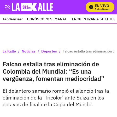
EN VIVO
Mira Todos Nuestros Pro
Tendencias:
HORÓSCOPO SEMANAL
ENCUENTRAN A SILLETER
PUBLICIDAD
/
/
/
La Kalle
Noticias
Deportes
Falcao estalla tras eliminación 
Falcao estalla tras eliminación de
Colombia del Mundial: “Es una
vergüenza, fomentan mediocridad”
El delantero samario rompió el silencio tras la
eliminación de la 'Tricolor' ante Suiza en los
octavos de final de la Copa del Mundo.