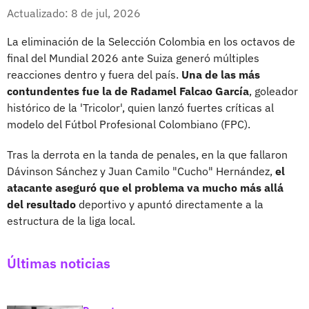
Whatsapp
Facebook
X
Actualizado: 8 de jul, 2026
La eliminación de la Selección Colombia en los octavos de
final del Mundial 2026 ante Suiza generó múltiples
reacciones dentro y fuera del país.
Una de las más
contundentes fue la de Radamel Falcao García
, goleador
histórico de la 'Tricolor', quien lanzó fuertes críticas al
modelo del Fútbol Profesional Colombiano (FPC).
Tras la derrota en la tanda de penales, en la que fallaron
Dávinson Sánchez y Juan Camilo "Cucho" Hernández,
el
atacante aseguró que el problema va mucho más allá
del resultado
deportivo y apuntó directamente a la
estructura de la liga local.
Últimas noticias