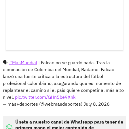
🗣️
#MásMundial
| Falcao no se guardó nada. Tras la
eliminación de Colombia del Mundial, Radamel Falcao
lanzó una fuerte crítica a la estructura del fútbol
profesional colombiano, asegurando que es momento de
replantear el camino si el país quiere competir al más alto
nivel.
pic.twitter.com/GHn5be9Xnk
— más+deportes (@webmasdeportes)
July 8, 2026
Únete a nuestro canal de Whatsapp para tener de
primera mano el mejor contenido de