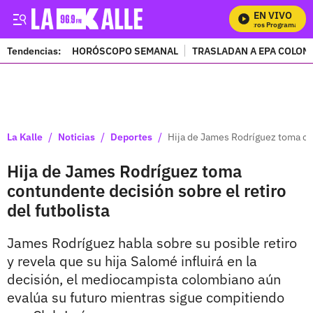
EN VIVO
Mi
Tendencias:
HORÓSCOPO SEMANAL
TRASLADAN A EPA COLOM
PUBLICIDAD
/
/
/
La Kalle
Noticias
Deportes
Hija de James Rodríguez toma con
Hija de James Rodríguez toma
contundente decisión sobre el retiro
del futbolista
James Rodríguez habla sobre su posible retiro
y revela que su hija Salomé influirá en la
decisión, el mediocampista colombiano aún
evalúa su futuro mientras sigue compitiendo