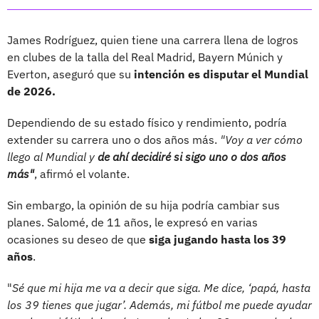
James Rodríguez, quien tiene una carrera llena de logros
en clubes de la talla del Real Madrid, Bayern Múnich y
Everton, aseguró que su
intención es disputar el Mundial
de 2026.
Dependiendo de su estado físico y rendimiento, podría
extender su carrera uno o dos años más.
"Voy a ver cómo
llego al Mundial y
de ahí decidiré si sigo uno o dos años
más"
, afirmó el volante.
Sin embargo, la opinión de su hija podría cambiar sus
planes. Salomé, de 11 años, le expresó en varias
ocasiones su deseo de que
siga jugando hasta los 39
años
.
"
Sé que mi hija me va a decir que siga. Me dice, ‘papá, hasta
los 39 tienes que jugar’. Además, mi fútbol me puede ayudar