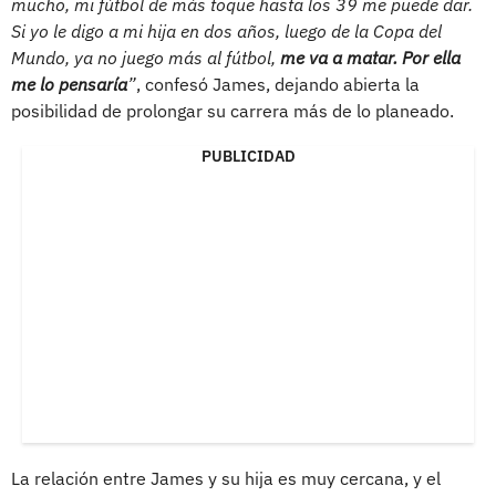
mucho, mi fútbol de más toque hasta los 39 me puede dar.
Si yo le digo a mi hija en dos años, luego de la Copa del
Mundo, ya no juego más al fútbol,
me va a matar. Por ella
me lo pensaría
”
, confesó James, dejando abierta la
posibilidad de prolongar su carrera más de lo planeado.
PUBLICIDAD
La relación entre James y su hija es muy cercana, y el