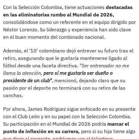
Con la Selección Colombia, tiene actuaciones
destacadas
en las eliminatorias rumbo al Mundial de 2026,
consolidándose como un referente en el equipo dirigido por
Néstor Lorenzo. Su liderazgo y experiencia han sido clave
en el buen momento del combinado nacional.
Además, el '10' colombiano dejó entrever su futuro tras el
retiro, asegurando que le gustaría mantenerse ligado al
fútbol desde una faceta directiva.
"Ser entrenador no me
llama la atención,
pero sí me gustaría ser dueño o
presidente de un club"
, mencionó, dejando claro que su
pasión por el deporte no terminará con su retiro de las
canchas.
Por ahora, James Rodríguez sigue enfocado en su presente
con el Club León y en su papel con la Selección Colombia.
Su participación en el Mundial de 2026 podría
marcar el
punto de inflexión en su carrera,
pero si su hija tiene algo
que decir al respecto, podríamos ver al talentoso