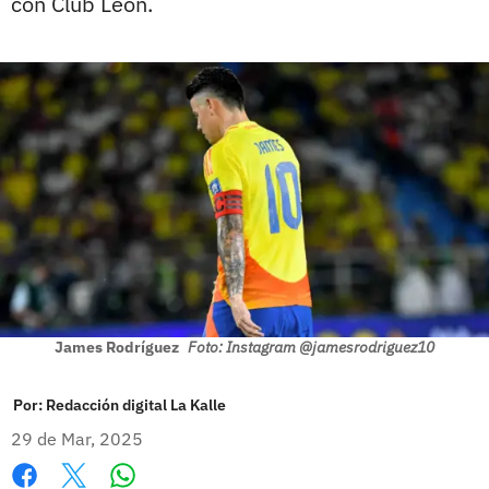
con Club León.
James Rodríguez
Foto: Instagram @jamesrodriguez10
Por:
Redacción digital La Kalle
29 de Mar, 2025