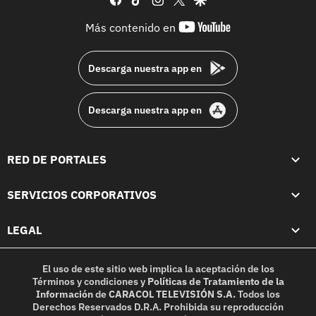
youtube-
Más contenido en
footer
Descarga nuestra app en
Descarga nuestra app en
RED DE PORTALES
SERVICIOS CORPORATIVOS
LEGAL
El uso de este sitio web implica la aceptación de los
Términos y condiciones
y
Políticas de Tratamiento de la
Información
de
CARACOL TELEVISIÓN S.A.
Todos los
Derechos Reservados D.R.A. Prohibida su reproducción