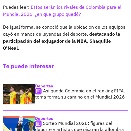
Puedes leer:
Estos serán los rivales de Colombia para el
Mundial 2026, ¿en qué grupo quedó?
De igual forma, se conoció que la ubicación de los equipos
cayó en manos de leyendas del deporte,
destacando la
participación del exjugador de la NBA, Shaquille
O’Neal.
Te puede interesar
Deportes
Así queda Colombia en el ranking FIFA:
toma forma su camino en el Mundial 2026
Deportes
Sorteo Mundial 2026: figuras del
deporte y artistas que pisarán la alfombra