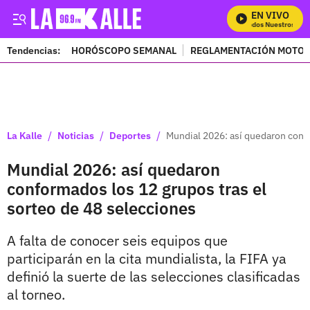
EN VIVO
Mira Todos Nuestros Progr
Tendencias:
HORÓSCOPO SEMANAL
REGLAMENTACIÓN MOTOS
PUBLICIDAD
/
/
/
La Kalle
Noticias
Deportes
Mundial 2026: así quedaron confo
Mundial 2026: así quedaron
conformados los 12 grupos tras el
sorteo de 48 selecciones
A falta de conocer seis equipos que
participarán en la cita mundialista, la FIFA ya
definió la suerte de las selecciones clasificadas
al torneo.