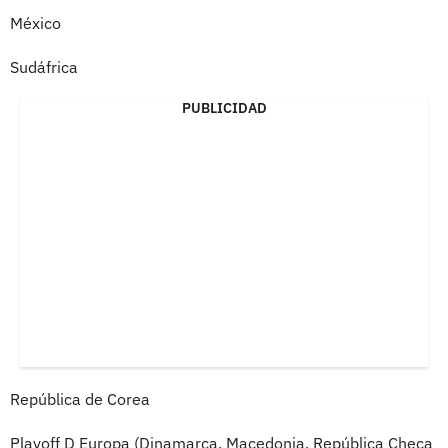
México
Sudáfrica
PUBLICIDAD
República de Corea
Playoff D Europa (Dinamarca, Macedonia, República Checa