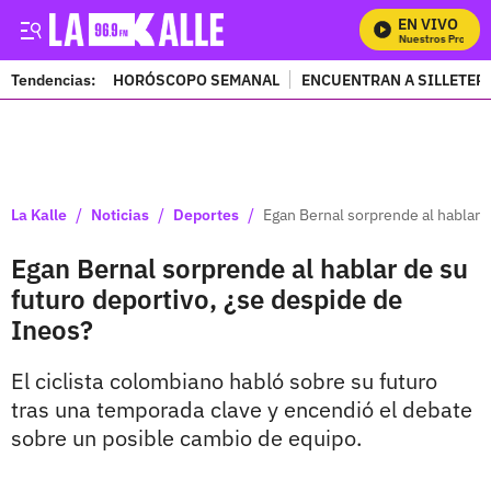
EN VIVO
Mira Todos Nuestros Programa
Tendencias:
HORÓSCOPO SEMANAL
ENCUENTRAN A SILLETER
PUBLICIDAD
/
/
/
La Kalle
Noticias
Deportes
Egan Bernal sorprende al hablar 
Egan Bernal sorprende al hablar de su
futuro deportivo, ¿se despide de
Ineos?
El ciclista colombiano habló sobre su futuro
tras una temporada clave y encendió el debate
sobre un posible cambio de equipo.