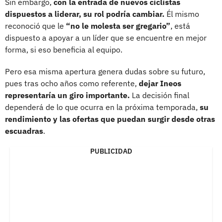
Sin embargo,
con la entrada de nuevos ciclistas
dispuestos a liderar, su rol podría cambiar.
Él mismo
reconoció que le
“no le molesta ser gregario”
, está
dispuesto a apoyar a un líder que se encuentre en mejor
forma, si eso beneficia al equipo.
Pero esa misma apertura genera dudas sobre su futuro,
pues tras ocho años como referente,
dejar Ineos
representaría un giro importante.
La decisión final
dependerá de lo que ocurra en la próxima temporada,
su
rendimiento y las ofertas que puedan surgir desde otras
escuadras
.
PUBLICIDAD