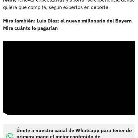
quiera que compita, según expertos en deporte.
Mira también: Luis Díaz: el nuevo millonario del Bayern
Mira cuánto le pagarían
Únete a nuestro canal de Whatsapp para tener de
primera mano el mejor contenido de