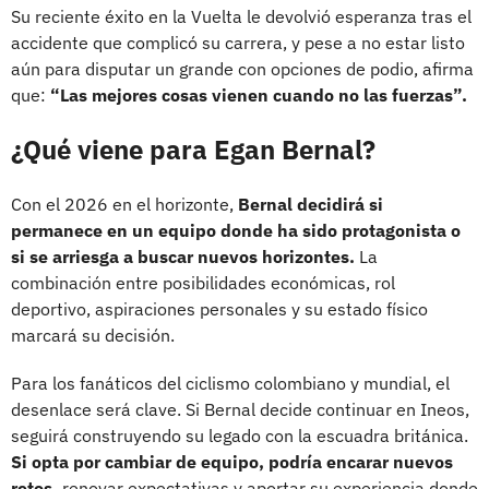
Su reciente éxito en la Vuelta le devolvió esperanza tras el
accidente que complicó su carrera, y pese a no estar listo
aún para disputar un grande con opciones de podio, afirma
que:
“Las mejores cosas vienen cuando no las fuerzas”.
¿Qué viene para Egan Bernal?
Con el 2026 en el horizonte,
Bernal decidirá si
permanece en un equipo donde ha sido protagonista o
si se arriesga a buscar nuevos horizontes.
La
combinación entre posibilidades económicas, rol
deportivo, aspiraciones personales y su estado físico
marcará su decisión.
Para los fanáticos del ciclismo colombiano y mundial, el
desenlace será clave. Si Bernal decide continuar en Ineos,
seguirá construyendo su legado con la escuadra británica.
Si opta por cambiar de equipo, podría encarar nuevos
retos,
renovar expectativas y aportar su experiencia donde