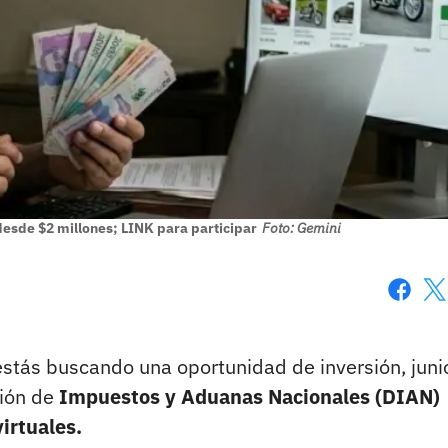
esde $2 millones; LINK para participar
Foto: Gemini
Faceboo
X
 estás buscando una oportunidad de inversión, juni
ción de
Impuestos y Aduanas Nacionales (DIAN)
irtuales.