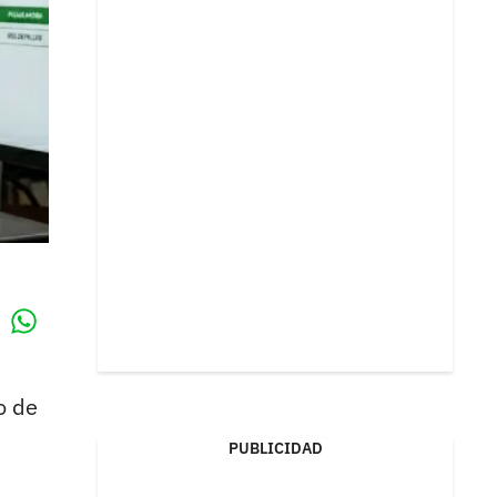
Whatsapp
k
o de
PUBLICIDAD