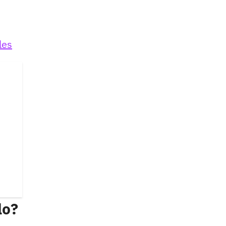
les
lo?