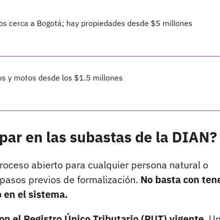
os cerca a Bogotá; hay propiedades desde $5 millones
ros y motos desde los $1.5 millones
ipar en las subastas de la DIAN?
proceso abierto para cualquier persona natural o
 pasos previos de formalización.
No basta con tene
 en el sistema.
on el Registro Único Tributario (RUT) vigente
. U