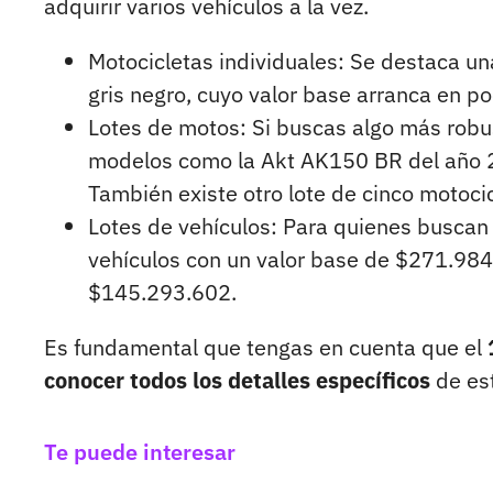
adquirir varios vehículos a la vez.
Motocicletas individuales: Se destaca 
gris negro, cuyo valor base arranca en p
Lotes de motos: Si buscas algo más robus
modelos como la Akt AK150 BR del año 2
También existe otro lote de cinco motoci
Lotes de vehículos: Para quienes buscan 
vehículos con un valor base de $271.984.
$145.293.602.
Es fundamental que tengas en cuenta que el
conocer todos los detalles específicos
de est
Te puede interesar