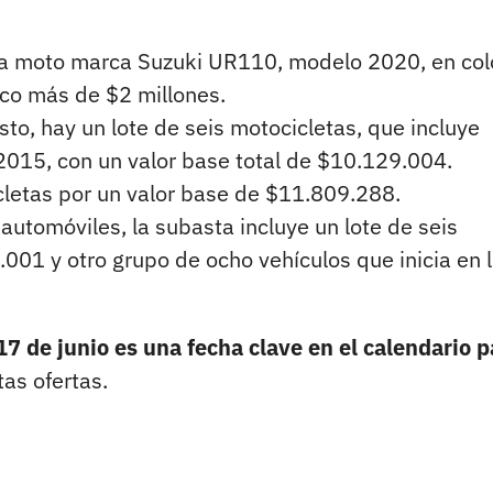
una moto marca Suzuki UR110, modelo 2020, en col
oco más de $2 millones.
to, hay un lote de seis motocicletas, que incluye
015, con un valor base total de $10.129.004.
cletas por un valor base de $11.809.288.
automóviles, la subasta incluye un lote de seis
001 y otro grupo de ocho vehículos que inicia en 
17 de junio es una fecha clave en el calendario p
as ofertas.