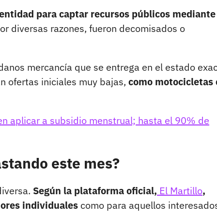
 entidad para captar recursos públicos mediante
or diversas razones, fueron decomisados o
adanos mercancía que se entrega en el estado exa
n ofertas iniciales muy bajas,
como motocicletas 
n aplicar a subsidio menstrual; hasta el 90% de
astando este mes?
diversa.
Según la plataforma oficial,
El Martillo
,
ores individuales
como para aquellos interesado