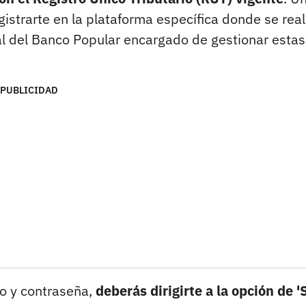
egistrarte en la plataforma específica donde se rea
tal del Banco Popular encargado de gestionar estas
PUBLICIDAD
io y contraseña,
deberás dirigirte a la opción de '