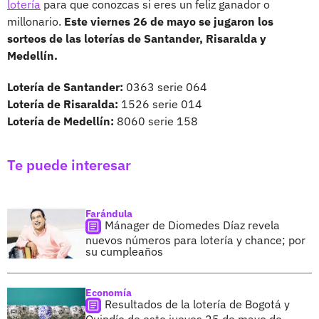
lotería
para que conozcas si eres un feliz ganador o
millonario.
Este viernes 26 de mayo se jugaron los
sorteos de las loterías de Santander, Risaralda y
Medellín.
Lotería de Santander:
0363 serie 064
Lotería de Risaralda:
1526 serie 014
Lotería de Medellín:
8060 serie 158
Te puede interesar
Farándula
Mánager de Diomedes Díaz revela
nuevos números para lotería y chance; por
su cumpleaños
Economía
Resultados de la lotería de Bogotá y
Quindío de este jueves 25 de mayo de