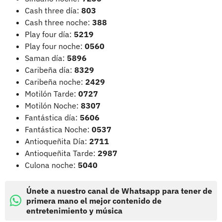
Cash three día:
803
Cash three noche:
388
Play four día:
5219
Play four noche:
0560
Saman día:
5896
Caribeña día:
8329
Caribeña noche:
2429
Motilón Tarde:
0727
Motilón Noche:
8307
Fantástica día:
5606
Fantástica Noche:
0537
Antioqueñita Día:
2711
Antioqueñita Tarde:
2987
Culona noche:
5040
Únete a nuestro canal de Whatsapp para tener de
primera mano el mejor contenido de
entretenimiento y música