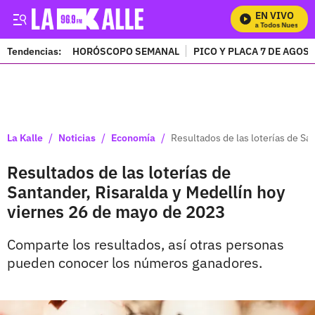
EN VIVO
Mira Todos Nuestros 
Tendencias:
HORÓSCOPO SEMANAL
PICO Y PLACA 7 DE AGOS
PUBLICIDAD
/
/
/
La Kalle
Noticias
Economía
Resultados de las loterías de Sa
Resultados de las loterías de
Santander, Risaralda y Medellín hoy
viernes 26 de mayo de 2023
Comparte los resultados, así otras personas
pueden conocer los números ganadores.