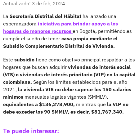
Facebook
X
Actualizado: 3 de feb, 2024
La
Secretaría Distrital del Hábitat
ha lanzado una
esperanzadora
iniciativa para brindar apoyo a los
hogares de menores recursos
en
Bogotá
,
permitiéndoles
cumplir el sueño de tener
casa propia mediante el
Subsidio Complementario Distrital de Vivienda.
Este
subsidio
tiene como objetivo principal respaldar a los
hogares que buscan adquirir
viviendas de interés social
(VIS) o viviendas de interés prioritario (VIP) en la capital
colombiana.
Según los límites establecidos para el año
2021,
la vivienda VIS no debe superar los 150 salarios
mínimos
mensuales legales vigentes (SMMLV),
equivalentes a $136,278,900,
mientras que
la VIP no
debe exceder los 90 SMMLV, es decir, $81,767,340.
Te puede interesar: