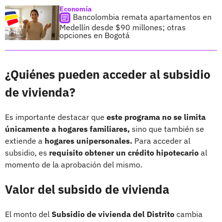
Economía
Bancolombia remata apartamentos en
Medellín desde $90 millones; otras
opciones en Bogotá
¿Quiénes pueden acceder al subsidio
de vivienda?
Es importante destacar que
este programa no se limita
únicamente a hogares familiares,
sino que también se
extiende a
hogares unipersonales.
Para acceder al
subsidio, es
requisito obtener un crédito hipotecario
al
momento de la aprobación del mismo.
Valor del subsido de vivienda
El monto del
Subsidio de vivienda del Distrito
cambia