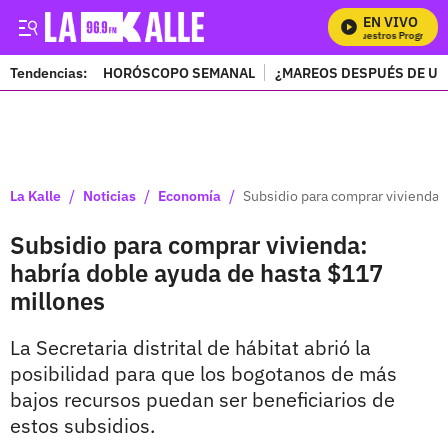
EN VIVO
Mira Todos Nuestros Programas
Tendencias:
HORÓSCOPO SEMANAL
¿MAREOS DESPUÉS DE UN
PUBLICIDAD
/
/
/
La Kalle
Noticias
Economía
Subsidio para comprar vivienda:
Subsidio para comprar vivienda:
habría doble ayuda de hasta $117
millones
La Secretaria distrital de hábitat abrió la
posibilidad para que los bogotanos de más
bajos recursos puedan ser beneficiarios de
estos subsidios.