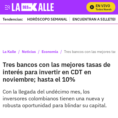
EN VIVO
Mira Todos Nuestros Pr
Tendencias:
HORÓSCOPO SEMANAL
ENCUENTRAN A SILLETER
PUBLICIDAD
/
/
/
La Kalle
Noticias
Economía
Tres bancos con las mejores tasa
Tres bancos con las mejores tasas de
interés para invertir en CDT en
noviembre; hasta el 10%
Con la llegada del undécimo mes, los
inversores colombianos tienen una nueva y
robusta oportunidad para blindar su capital.