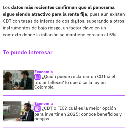
Los
datos más recientes confirman que el panorama
sigue siendo atractivo para la renta fija,
pues aún existen
CDT con tasas de interés de dos dígitos, superando a otros
instrumentos de bajo riesgo, un factor clave en un
contexto donde la inflación se mantiene cercana al 5%.
Te puede interesar
Economía
¿Quién puede reclamar un CDT si el
titular fallece? lo que dice la ley en
Colombia
Economía
¿CDT o FIC?, cuál es la mejor opción
para invertir en 2025; conoce beneficios y
riesgos