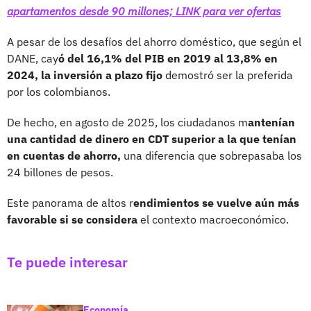
apartamentos desde 90 millones; LINK para ver ofertas
A pesar de los desafíos del ahorro doméstico, que según el
DANE, cay
ó del 16,1% del PIB en 2019 al 13,8% en
2024, la inversión a plazo fijo
demostró ser la preferida
por los colombianos.
De hecho, en agosto de 2025, los ciudadanos m
antenían
una cantidad de dinero en CDT superior a la que tenían
en cuentas de ahorro,
una diferencia que sobrepasaba los
24 billones de pesos.
Este panorama de altos r
endimientos se vuelve aún más
favorable si se considera
el contexto macroeconómico.
Te puede interesar
Economía