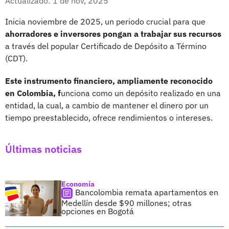
Actualizado: 1 de nov, 2025
Inicia noviembre de 2025, un periodo crucial para que
ahorradores e inversores pongan a trabajar sus recursos
a través del popular Certificado de Depósito a Término
(CDT).
Este instrumento financiero, ampliamente reconocido
en Colombia, f
unciona como un depósito realizado en una
entidad, la cual, a cambio de mantener el dinero por un
tiempo preestablecido, ofrece rendimientos o intereses.
Últimas noticias
Economía
Bancolombia remata apartamentos en
Medellín desde $90 millones; otras
opciones en Bogotá