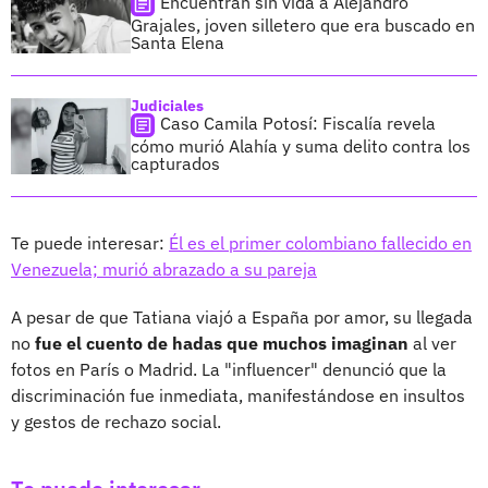
Encuentran sin vida a Alejandro
Grajales, joven silletero que era buscado en
Santa Elena
Judiciales
Caso Camila Potosí: Fiscalía revela
cómo murió Alahía y suma delito contra los
capturados
Te puede interesar:
Él es el primer colombiano fallecido en
Venezuela; murió abrazado a su pareja
A pesar de que Tatiana viajó a España por amor, su llegada
no
fue el cuento de hadas que muchos imaginan
al ver
fotos en París o Madrid. La "influencer" denunció que la
discriminación fue inmediata, manifestándose en insultos
y gestos de rechazo social.