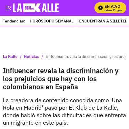
EN VIVO
Mira Todos Nuestros Programas
Tendencias:
HORÓSCOPO SEMANAL
ENCUENTRAN A SILLETER
PUBLICIDAD
/
/
La Kalle
Noticias
Influencer revela la discriminación y los pre
Influencer revela la discriminación y
los prejuicios que hay con los
colombianos en España
La creadora de contenido conocida como 'Una
Rola en Madrid' pasó por El Klub de La Kalle,
donde habló sobre las dificultades que enfrenta
un migrante en este país.