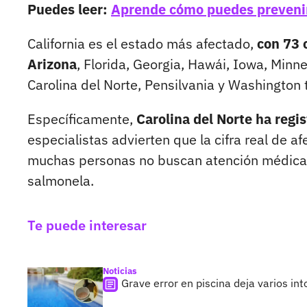
Puedes leer:
Aprende cómo puedes prevenir
California es el estado más afectado,
con 73 
Arizona
, Florida, Georgia, Hawái, Iowa, Min
Carolina del Norte, Pensilvania y Washington
Específicamente,
Carolina del Norte ha regi
especialistas advierten que la cifra real de 
muchas personas no buscan atención médica 
salmonela.
Te puede interesar
Noticias
Grave error en piscina deja varios in