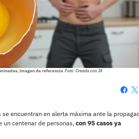
minados, imagen de referencia
Foto: Creada con IA
Faceboo
X
s se encuentran en alerta máxima ante la propaga
e un centenar de personas,
con 95 casos ya