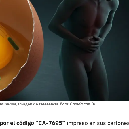
minados, imagen de referencia
Foto: Creada con IA
 por el código “CA-7695”
impreso en sus cartones