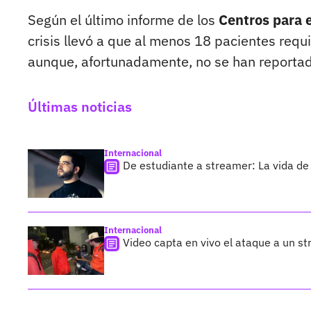
Según el último informe de los
Centros para 
crisis llevó a que al menos 18 pacientes requ
aunque, afortunadamente, no se han reportado
Últimas noticias
Internacional
De estudiante a streamer: La vida de 
Internacional
Video capta en vivo el ataque a un s