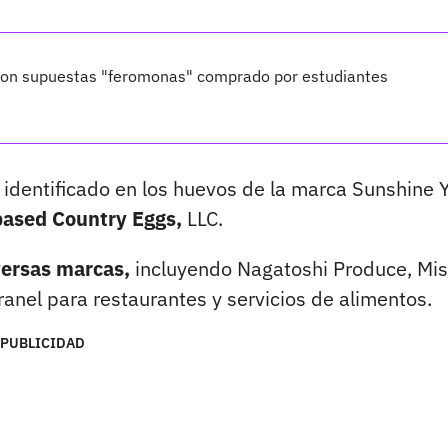
 con supuestas "feromonas" comprado por estudiantes
 identificado en los huevos de la marca Sunshine Y
based Country Eggs,
LLC.
versas marcas,
incluyendo Nagatoshi Produce, Mi
anel para restaurantes y servicios de alimentos.
PUBLICIDAD