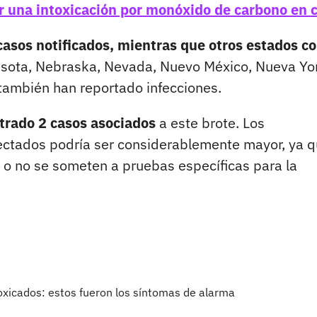
 una intoxicación por monóxido de carbono en 
casos notificados, mientras que otros estados c
nesota, Nebraska, Nevada, Nuevo México, Nueva Yo
 también han reportado infecciones.
strado 2 casos asociados
a este brote. Los
afectados podría ser considerablemente mayor, ya 
o no se someten a pruebas específicas para la
toxicados: estos fueron los síntomas de alarma