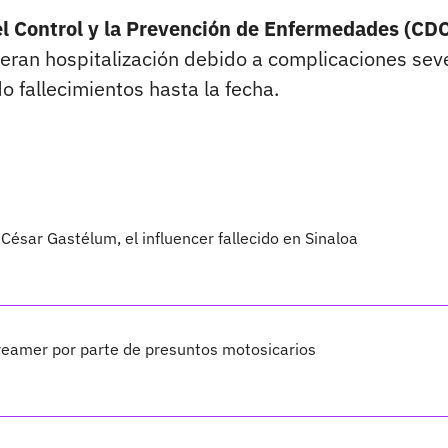
el Control y la Prevención de Enfermedades (CD
ieran hospitalización debido a complicaciones sev
 fallecimientos hasta la fecha.
César Gastélum, el influencer fallecido en Sinaloa
treamer por parte de presuntos motosicarios