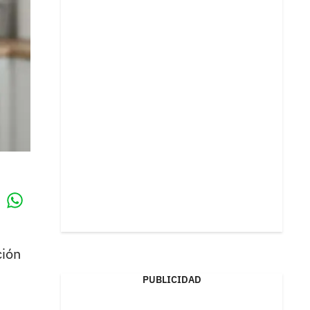
Whatsapp
k
ción
PUBLICIDAD