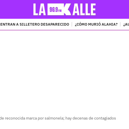
ENTRAN A SILLETERO DESAPARECIDO
¿CÓMO MURIÓ ALAHIA?
¿A
PUBLICIDAD
 de reconocida marca por salmonela; hay decenas de contagiados