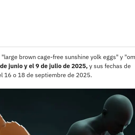
 "large brown cage-free sunshine yolk eggs" y "o
de junio y el 9 de julio de 2025,
y sus fechas de
el 16 o 18 de septiembre de 2025.