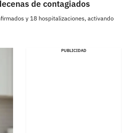
decenas de contagiados
irmados y 18 hospitalizaciones, activando
PUBLICIDAD