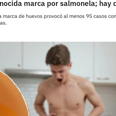
onocida marca por salmonela; hay 
a marca de huevos provocó al menos 95 casos conf
as.