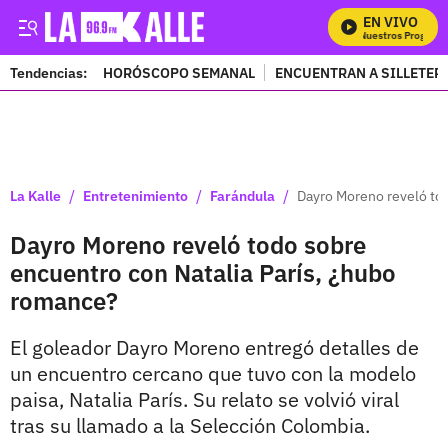
EN VIVO
Mira Todos Nuestros Programas
Tendencias:
HORÓSCOPO SEMANAL
ENCUENTRAN A SILLETER
PUBLICIDAD
/
/
/
La Kalle
Entretenimiento
Farándula
Dayro Moreno reveló to
Dayro Moreno reveló todo sobre
encuentro con Natalia París, ¿hubo
romance?
El goleador Dayro Moreno entregó detalles de
un encuentro cercano que tuvo con la modelo
paisa, Natalia París. Su relato se volvió viral
tras su llamado a la Selección Colombia.