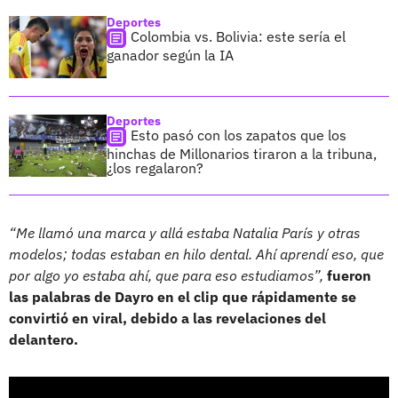
Deportes
Colombia vs. Bolivia: este sería el
ganador según la IA
Deportes
Esto pasó con los zapatos que los
hinchas de Millonarios tiraron a la tribuna,
¿los regalaron?
“Me llamó una marca y allá estaba Natalia París y otras
modelos; todas estaban en hilo dental. Ahí aprendí eso, que
por algo yo estaba ahí, que para eso estudiamos”,
fueron
las palabras de Dayro en el clip que rápidamente se
convirtió en viral, debido a las revelaciones del
delantero.