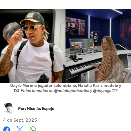
Dayro Moreno jugador colombiano, Natalia París modelo y
DJ
Fotos tomadas de @nataliaparisartist y @dayrogol17
Por:
Nicolás Espejo
4 de Sept, 2025