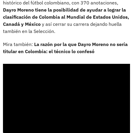
histórico del fútbol colombiano, con 370 anotaciones,
Dayro Moreno tiene la posibilidad de ayudar a lograr la
clasificación de Colombia al Mundial de Estados Unidos,
Canadá y México
y así cerrar su carrera dejando huella
también en la Selección.
Mira también:
La razón por la que Dayro Moreno no sería
titular en Colombia: el técnico lo confesó