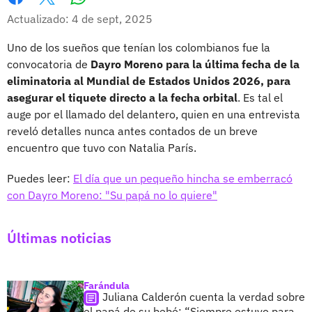
Whatsapp
Facebook
X
Actualizado: 4 de sept, 2025
Uno de los sueños que tenían los colombianos fue la
convocatoria de
Dayro Moreno para la última fecha de la
eliminatoria al Mundial de Estados Unidos 2026, para
asegurar el tiquete directo a la fecha orbital
. Es tal el
auge por el llamado del delantero, quien en una entrevista
reveló detalles nunca antes contados de un breve
encuentro que tuvo con Natalia París.
Puedes leer:
El día que un pequeño hincha se emberracó
con Dayro Moreno: "Su papá no lo quiere"
Últimas noticias
Farándula
Juliana Calderón cuenta la verdad sobre
el papá de su bebé: “Siempre estuvo para