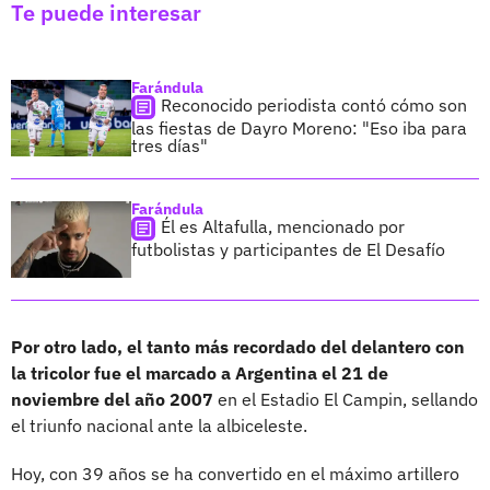
Te puede interesar
Farándula
Reconocido periodista contó cómo son
las fiestas de Dayro Moreno: "Eso iba para
tres días"
Farándula
Él es Altafulla, mencionado por
futbolistas y participantes de El Desafío
Por otro lado, el tanto más recordado del delantero con
la tricolor fue el marcado a Argentina el 21 de
noviembre del año 2007
en el Estadio El Campin, sellando
el triunfo nacional ante la albiceleste.
Hoy, con 39 años se ha convertido en el máximo artillero