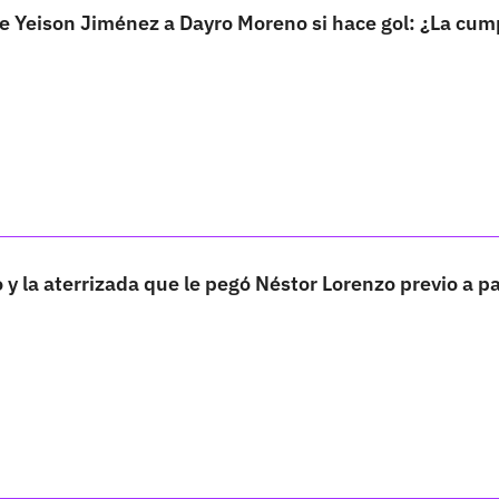
e Yeison Jiménez a Dayro Moreno si hace gol: ¿La cum
y la aterrizada que le pegó Néstor Lorenzo previo a p