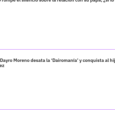
 Dayro Moreno desata la ‘Dairomanía’ y conquista al hi
ez