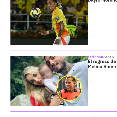
Farándula
Sept 5
El regreso de
Melina Ramír