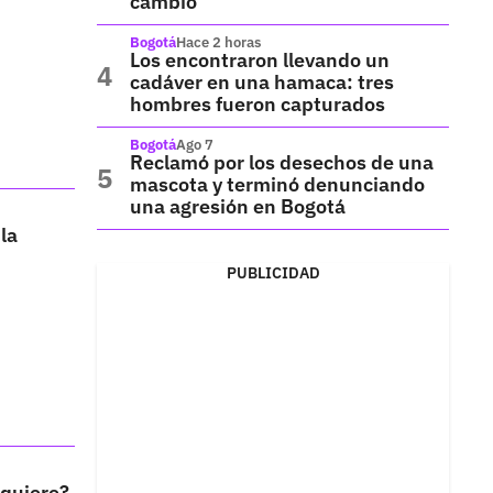
cambio
Bogotá
Hace 2 horas
Los encontraron llevando un
cadáver en una hamaca: tres
hombres fueron capturados
Bogotá
Ago 7
Reclamó por los desechos de una
mascota y terminó denunciando
una agresión en Bogotá
la
PUBLICIDAD
 quiere?