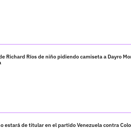
 de Richard Ríos de niño pidiendo camiseta a Dayro Mo
a
 estará de titular en el partido Venezuela contra Co