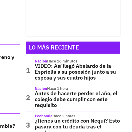
LO MÁS RECIENTE
reno y
Nación
Hace 16 minutos
VIDEO: Así llegó Abelardo de la
Espriella a su posesión junto a su
esposa y sus cuatro hijos
Nación
Hace 1 hora
Antes de hacerte perder el año, el
colegio debe cumplir con este
requisito
Economía
Hace 2 horas
¿Tienes un crédito con Nequi? Esto
lombia?
pasará con tu deuda tras el