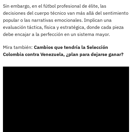
Sin embargo, en el fútbol profesional de élite, las
decisiones del cuerpo técnico van más allá del sentimiento
popular o las narrativas emocionales. Implican una
evaluación táctica, física y estratégica, donde cada pieza
debe encajar a la perfección en un sistema mayor.
Mira también:
Cambios que tendría la Selección
Colombia contra Venezuela, ¿plan para dejarse ganar?