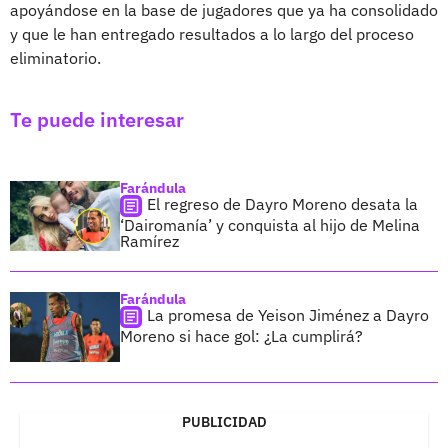
apoyándose en la base de jugadores que ya ha consolidado
y que le han entregado resultados a lo largo del proceso
eliminatorio.
Te puede interesar
Farándula
El regreso de Dayro Moreno desata la
‘Dairomanía’ y conquista al hijo de Melina
Ramírez
Farándula
La promesa de Yeison Jiménez a Dayro
Moreno si hace gol: ¿La cumplirá?
PUBLICIDAD