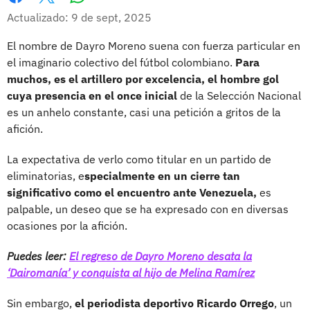
Whatsapp
Facebook
X
Actualizado: 9 de sept, 2025
El nombre de Dayro Moreno suena con fuerza particular en
el imaginario colectivo del fútbol colombiano.
Para
muchos, es el artillero por excelencia, el hombre gol
cuya presencia en el once inicial
de la Selección Nacional
es un anhelo constante, casi una petición a gritos de la
afición.
La expectativa de verlo como titular en un partido de
eliminatorias, e
specialmente en un cierre tan
significativo como el encuentro ante Venezuela,
es
palpable, un deseo que se ha expresado con en diversas
ocasiones por la afición.
Puedes leer:
El regreso de Dayro Moreno desata la
‘Dairomanía’ y conquista al hijo de Melina Ramírez
Sin embargo,
el periodista deportivo Ricardo Orrego
, un