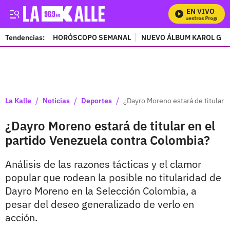
EN VIVO
Mira Todos Nuestros Programas
Tendencias:
HORÓSCOPO SEMANAL
NUEVO ÁLBUM KAROL G
PUBLICIDAD
/
/
/
La Kalle
Noticias
Deportes
¿Dayro Moreno estará de titular 
¿Dayro Moreno estará de titular en el
partido Venezuela contra Colombia?
Análisis de las razones tácticas y el clamor
popular que rodean la posible no titularidad de
Dayro Moreno en la Selección Colombia, a
pesar del deseo generalizado de verlo en
acción.