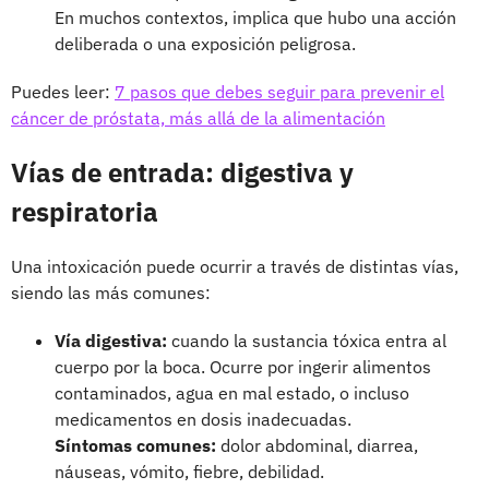
En muchos contextos, implica que hubo una acción
deliberada o una exposición peligrosa.
Puedes leer:
7 pasos que debes seguir para prevenir el
cáncer de próstata, más allá de la alimentación
Vías de entrada: digestiva y
respiratoria
Una intoxicación puede ocurrir a través de distintas vías,
siendo las más comunes:
Vía digestiva:
cuando la sustancia tóxica entra al
cuerpo por la boca. Ocurre por ingerir alimentos
contaminados, agua en mal estado, o incluso
medicamentos en dosis inadecuadas.
Síntomas comunes:
dolor abdominal, diarrea,
náuseas, vómito, fiebre, debilidad.