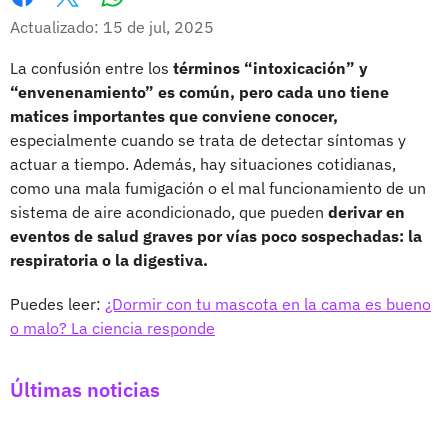
Whatsapp
Facebook
X
Actualizado: 15 de jul, 2025
La confusión entre los
términos “intoxicación” y
“envenenamiento” es común, pero cada uno tiene
matices importantes que conviene conocer,
especialmente cuando se trata de detectar síntomas y
actuar a tiempo. Además, hay situaciones cotidianas,
como una mala fumigación o el mal funcionamiento de un
sistema de aire acondicionado, que pueden
derivar en
eventos de salud graves por vías poco sospechadas: la
respiratoria o la digestiva.
Puedes leer:
¿Dormir con tu mascota en la cama es bueno
o malo? La ciencia responde
Últimas noticias