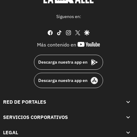
Síguenos en:
facebook
tiktok
instagram
twitter
google
youtube-
Más contenido en
footer
Descarga nuestra app en
Descarga nuestra app en
RED DE PORTALES
SERVICIOS CORPORATIVOS
LEGAL