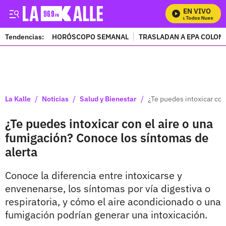
EN VIVO
Mira Todos Nuestros P
Tendencias:
HORÓSCOPO SEMANAL
TRASLADAN A EPA COLOM
PUBLICIDAD
/
/
/
La Kalle
Noticias
Salud y Bienestar
¿Te puedes intoxicar con
¿Te puedes intoxicar con el aire o una
fumigación? Conoce los síntomas de
alerta
Conoce la diferencia entre intoxicarse y
envenenarse, los síntomas por vía digestiva o
respiratoria, y cómo el aire acondicionado o una
fumigación podrían generar una intoxicación.