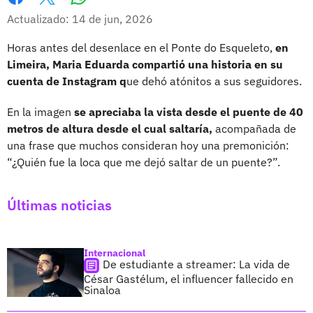
Whatsapp
Facebook
X
Actualizado: 14 de jun, 2026
Horas antes del desenlace en el Ponte do Esqueleto,
en
Limeira, Maria Eduarda compartió una historia en su
cuenta de Instagram q
ue dehó atónitos a sus seguidores.
En la imagen
se apreciaba la vista desde el puente de 40
metros de altura desde el cual saltaría,
acompañada de
una frase que muchos consideran hoy una premonición:
“¿Quién fue la loca que me dejó saltar de un puente?”.
Últimas noticias
Internacional
De estudiante a streamer: La vida de
César Gastélum, el influencer fallecido en
Sinaloa