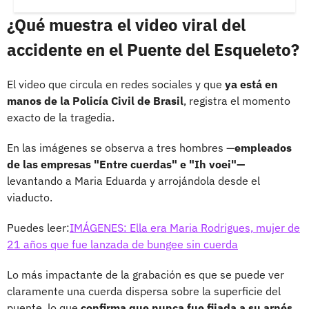
¿Qué muestra el video viral del
accidente en el Puente del Esqueleto?
El video que circula en redes sociales y que
ya está en
manos de la Policía Civil de Brasil
, registra el momento
exacto de la tragedia.
En las imágenes se observa a tres hombres —
empleados
de las empresas "Entre cuerdas" e "Ih voei"—
levantando a Maria Eduarda y arrojándola desde el
viaducto.
Puedes leer:
IMÁGENES: Ella era Maria Rodrigues, mujer de
21 años que fue lanzada de bungee sin cuerda
Lo más impactante de la grabación es que se puede ver
claramente una cuerda dispersa sobre la superficie del
puente, lo que
confirma que nunca fue fijada a su arnés