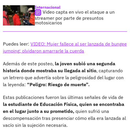
Internacional
Video capta en vivo el ataque a un
streamer por parte de presuntos
motosicarios
Puedes leer:
VIDEO: Mujer fallece al ser lanzada de bungee
jumping; olvidaron amarrarle la cuerda
Además de este posteo,
la joven subió una segunda
historia donde mostraba su llegada al sitio
, capturando
un letrero que advertía sobre la peligrosidad del lugar con
la leyenda:
“Peligro: Riesgo de muerte”.
Estas publicaciones fueron las últimas señales de vida de
la estudiante de Educación Física, quien se encontraba
en el lugar junto a su prometido,
quien sufrió una
descompensación tras presenciar cómo ella era lanzada al
vacío sin la sujeción necesaria.