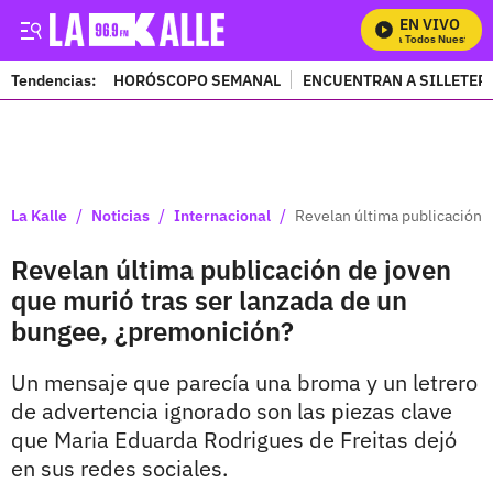
EN VIVO
Mira Todos Nuestros Pr
Tendencias:
HORÓSCOPO SEMANAL
ENCUENTRAN A SILLETER
PUBLICIDAD
/
/
/
La Kalle
Noticias
Internacional
Revelan última publicación 
Revelan última publicación de joven
que murió tras ser lanzada de un
bungee, ¿premonición?
Un mensaje que parecía una broma y un letrero
de advertencia ignorado son las piezas clave
que Maria Eduarda Rodrigues de Freitas dejó
en sus redes sociales.