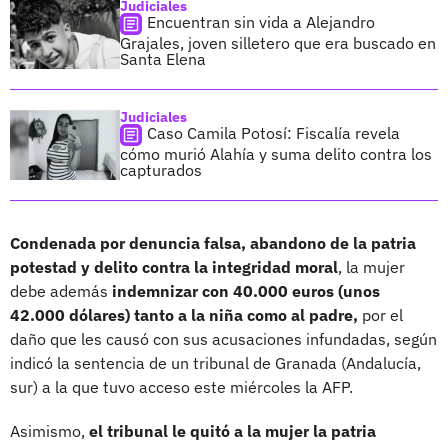
Judiciales
Encuentran sin vida a Alejandro
Grajales, joven silletero que era buscado en
Santa Elena
Judiciales
Caso Camila Potosí: Fiscalía revela
cómo murió Alahía y suma delito contra los
capturados
Condenada por denuncia falsa, abandono de la patria
potestad y delito contra la integridad moral
, la mujer
debe además
indemnizar con 40.000 euros (unos
42.000 dólares) tanto a la niña como al padre,
por el
daño que les causó con sus acusaciones infundadas, según
indicó la sentencia de un tribunal de Granada (Andalucía,
sur) a la que tuvo acceso este miércoles la AFP.
Asimismo,
el tribunal le quitó a la mujer la patria