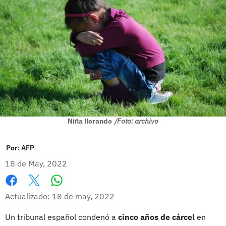
Niña llorando
/Foto: archivo
Por:
AFP
18 de May, 2022
Whatsapp
Facebook
X
Actualizado: 18 de may, 2022
Un tribunal español condenó a
cinco años de cárcel
en