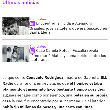
Últimas noticias
Judiciales
Encuentran sin vida a Alejandro
Grajales, joven silletero que era buscado en
Santa Elena
Judiciales
Caso Camila Potosí: Fiscalía revela
cómo murió Alahía y suma delito contra los
capturados
Lo que contó
Consuelo Rodríguez,
madre de Gabriel a
BLU
Radio
durante una entrevista, es que
el hombre estaba
planeando el asesinato hace bastante tiempo
pues dejó
algunas señales como por ejemplo, una
bolsa en su propia
casa
la cual fue encontrada por su hermana. En el interior
había $8 millones de pesos y una carta con unas