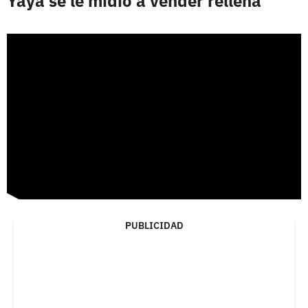
Yaya se le midió a vender rellena
PUBLICIDAD