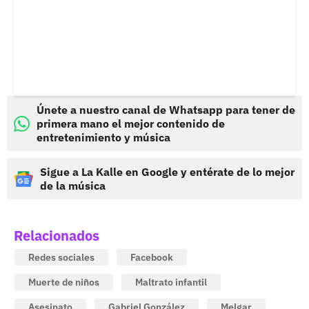
Únete a nuestro canal de Whatsapp para tener de
primera mano el mejor contenido de
entretenimiento y música
Sigue a La Kalle en Google y entérate de lo mejor
de la música
Relacionados
Redes sociales
Facebook
Muerte de niños
Maltrato infantil
Asesinato
Gabriel González
Melgar