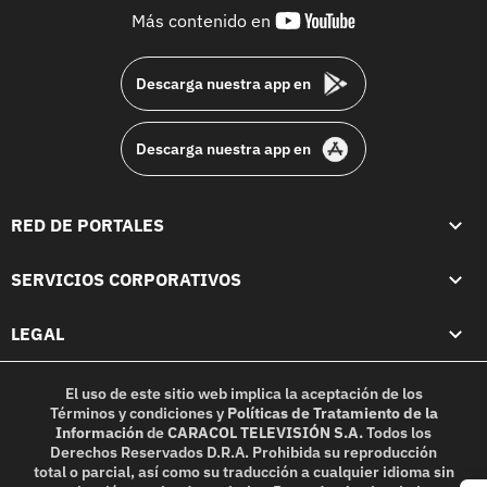
youtube-
Más contenido en
footer
Descarga nuestra app en
Descarga nuestra app en
RED DE PORTALES
SERVICIOS CORPORATIVOS
LEGAL
El uso de este sitio web implica la aceptación de los
Términos y condiciones
y
Políticas de Tratamiento de la
Información
de
CARACOL TELEVISIÓN S.A.
Todos los
Derechos Reservados D.R.A. Prohibida su reproducción
total o parcial, así como su traducción a cualquier idioma sin