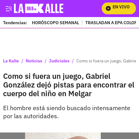
EN VIVO
Mira T
Tendencias:
HORÓSCOPO SEMANAL
TRASLADAN A EPA COLOM
PUBLICIDAD
/
/
/
La Kalle
Noticias
Judiciales
Como si fuera un juego, Gabriel 
Como si fuera un juego, Gabriel
González dejó pistas para encontrar el
cuerpo del niño en Melgar
El hombre está siendo buscado intensamente
por las autoridades.