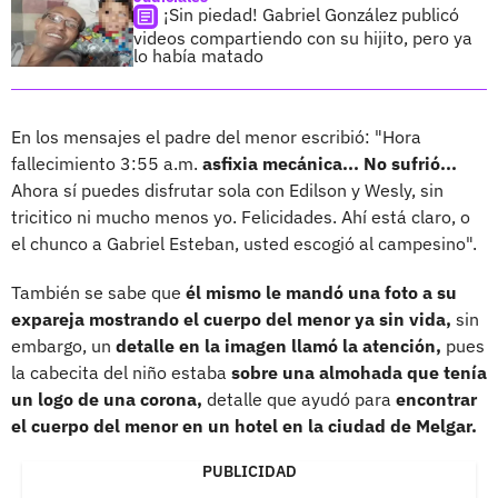
¡Sin piedad! Gabriel González publicó
videos compartiendo con su hijito, pero ya
lo había matado
En los mensajes el padre del menor escribió: "Hora
fallecimiento 3:55 a.m.
asfixia mecánica... No sufrió...
Ahora sí puedes disfrutar sola con Edilson y Wesly, sin
tricitico ni mucho menos yo. Felicidades. Ahí está claro, o
el chunco a Gabriel Esteban, usted escogió al campesino".
También se sabe que
él mismo le mandó una foto a su
expareja mostrando el cuerpo del menor ya sin vida,
sin
embargo, un
detalle en la imagen llamó la atención,
pues
la cabecita del niño estaba
sobre una almohada que tenía
un logo de una corona,
detalle que ayudó para
encontrar
el cuerpo del menor en un hotel en la ciudad de Melgar.
PUBLICIDAD