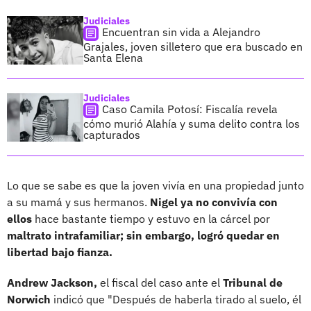
Judiciales
Encuentran sin vida a Alejandro
Grajales, joven silletero que era buscado en
Santa Elena
Judiciales
Caso Camila Potosí: Fiscalía revela
cómo murió Alahía y suma delito contra los
capturados
Lo que se sabe es que la joven vivía en una propiedad junto
a su mamá y sus hermanos.
Nigel ya no convivía con
ellos
hace bastante tiempo y estuvo en la cárcel por
maltrato intrafamiliar; sin embargo, logró quedar en
libertad bajo fianza.
Andrew Jackson,
el fiscal del caso ante el
Tribunal de
Norwich
indicó que "Después de haberla tirado al suelo, él