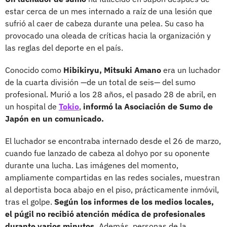
estar cerca de un mes internado a raíz de una lesión que
sufrió al caer de cabeza durante una pelea. Su caso ha
provocado una oleada de críticas hacia la organización y
las reglas del deporte en el país.
Conocido como
Hibikiryu, Mitsuki Amano
era un luchador
de la cuarta división —de un total de seis— del sumo
profesional. Murió a los 28 años, el pasado 28 de abril, en
un hospital de
Tokio
,
informó la Asociación de Sumo de
Japón en un comunicado.
El luchador se encontraba internado desde el 26 de marzo,
cuando fue lanzado de cabeza al dohyo por su oponente
durante una lucha. Las imágenes del momento,
ampliamente compartidas en las redes sociales, muestran
al deportista boca abajo en el piso, prácticamente inmóvil,
tras el golpe.
Según los informes de los medios locales,
el púgil no recibió atención médica de profesionales
durante varios minutos.
Además, personas de la