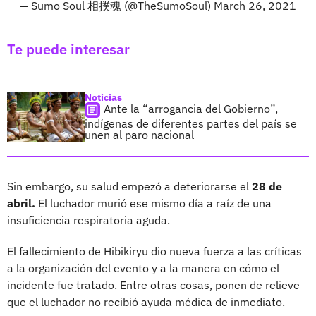
— Sumo Soul 相撲魂 (@TheSumoSoul)
March 26, 2021
Te puede interesar
Noticias
Ante la “arrogancia del Gobierno”,
indígenas de diferentes partes del país se
unen al paro nacional
Sin embargo, su salud empezó a deteriorarse el
28 de
abril.
El luchador murió ese mismo día a raíz de una
insuficiencia respiratoria aguda.
El fallecimiento de Hibikiryu dio nueva fuerza a las críticas
a la organización del evento y a la manera en cómo el
incidente fue tratado. Entre otras cosas, ponen de relieve
que el luchador no recibió ayuda médica de inmediato.