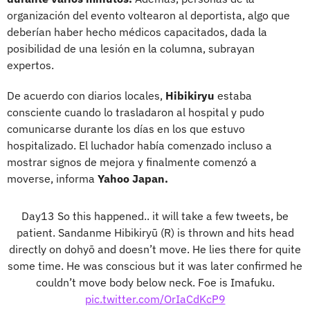
organización del evento voltearon al deportista, algo que
deberían haber hecho médicos capacitados, dada la
posibilidad de una lesión en la columna, subrayan
expertos.
De acuerdo con diarios locales,
Hibikiryu
estaba
consciente cuando lo trasladaron al hospital y pudo
comunicarse durante los días en los que estuvo
hospitalizado. El luchador había comenzado incluso a
mostrar signos de mejora y finalmente comenzó a
moverse, informa
Yahoo Japan.
Day13 So this happened.. it will take a few tweets, be
patient. Sandanme Hibikiryū (R) is thrown and hits head
directly on dohyō and doesn’t move. He lies there for quite
some time. He was conscious but it was later confirmed he
couldn’t move body below neck. Foe is Imafuku.
pic.twitter.com/OrIaCdKcP9