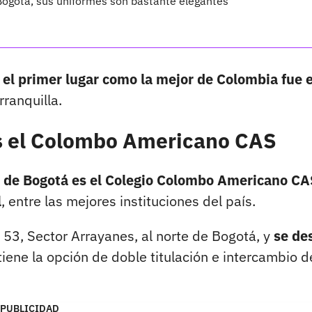
 Bogotá, sus uniformes son bastante elegantes
 el primer lugar como la mejor de Colombia fue e
rranquilla.
es el Colombo Americano CAS
o de Bogotá es el Colegio Colombo Americano CAS
l
, entre las mejores instituciones del país.
- 53, Sector Arrayanes, al norte de Bogotá, y
se de
iene la opción de doble titulación e intercambio d
PUBLICIDAD