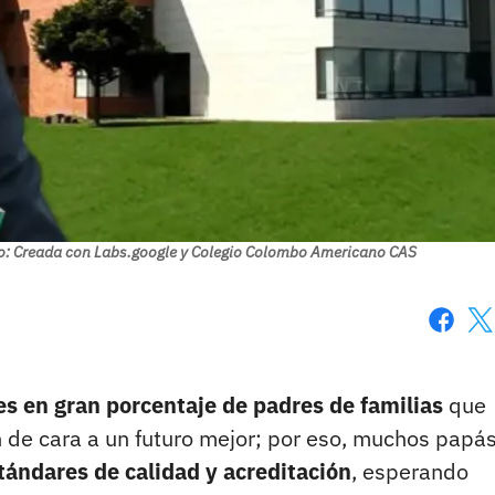
o: Creada con Labs.google y Colegio Colombo Americano CAS
Faceboo
X
es en gran porcentaje de padres de familias
que
n de cara a un futuro mejor; por eso, muchos papá
tándares de calidad y acreditación
, esperando