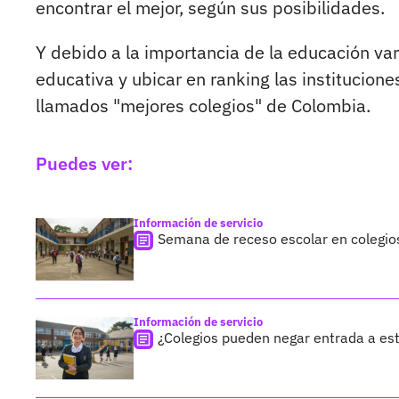
encontrar el mejor, según sus posibilidades.
Y debido a la importancia de la educación va
educativa y ubicar en ranking las institucione
llamados "mejores colegios" de Colombia.
Puedes ver:
Información de servicio
Semana de receso escolar en colegios
Información de servicio
¿Colegios pueden negar entrada a est