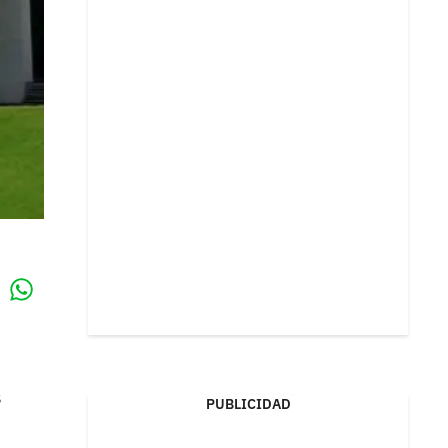
Whatsapp
k
s
PUBLICIDAD