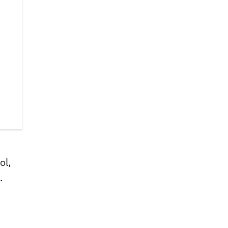
ol,
.