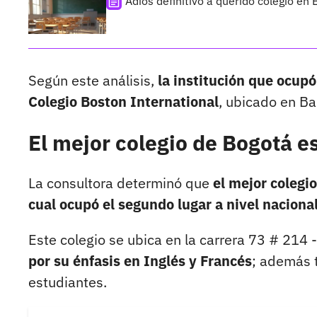
Adiós definitivo a querido colegio en
Según este análisis,
la institución que ocupó
Colegio Boston International
, ubicado en Ba
El mejor colegio de Bogotá 
La consultora determinó que
el mejor colegi
cual ocupó el segundo lugar a nivel naciona
Este colegio se ubica en la carrera 73 # 214 
por su énfasis en Inglés y Francés
; además t
estudiantes.