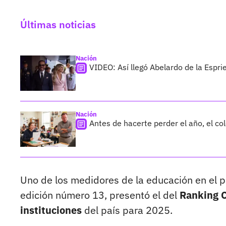
Últimas noticias
Nación
VIDEO: Así llegó Abelardo de la Esprie
Nación
Antes de hacerte perder el año, el co
Uno de los medidores de la educación en el p
edición número 13, presentó el del
Ranking C
instituciones
del país para 2025.