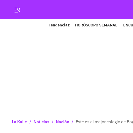
Tendencias:
HORÓSCOPO SEMANAL
ENCU
/
/
/
La Kalle
Noticias
Nación
Este es el mejor colegio de Bo