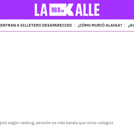
ENTRAN A SILLETERO DESAPARECIDO
¿CÓMO MURIÓ ALAHIA?
¿A
PUBLICIDAD
gotá según ranking; pensión es más barata que otros colegios