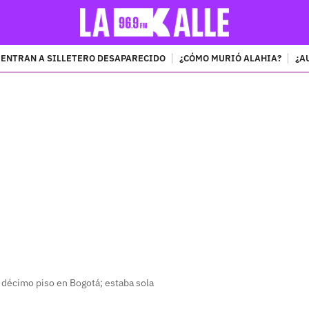
ENTRAN A SILLETERO DESAPARECIDO
¿CÓMO MURIÓ ALAHIA?
¿A
PUBLICIDAD
un décimo piso en Bogotá; estaba sola