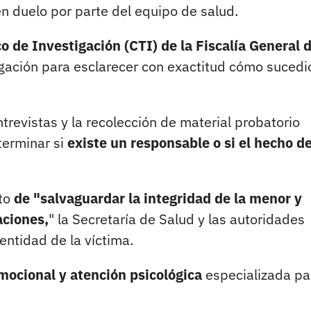
en duelo por parte del equipo de salud.
o de Investigación (CTI) de la Fiscalía General d
gación para esclarecer con exactitud cómo sucedió
trevistas y la recolección de material probatorio
terminar si
existe un responsable o si el hecho d
ito
de "salvaguardar la integridad de la menor y
aciones,
" la Secretaría de Salud y las autoridades
entidad de la víctima.
mocional y atención psicológica
especializada pa