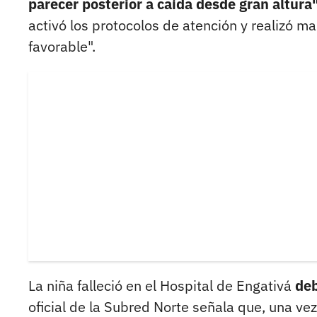
parecer posterior a caída desde gran altura"
activó los protocolos de atención y realizó m
favorable".
La niña falleció en el Hospital de Engativá
deb
oficial de la Subred Norte señala que, una vez