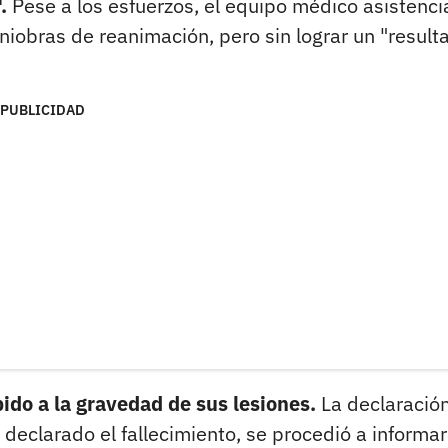
.
Pese a los esfuerzos, el equipo médico asistenci
aniobras de reanimación, pero sin lograr un "result
PUBLICIDAD
ido a la gravedad de sus lesiones.
La declaració
 declarado el fallecimiento, se procedió a informar