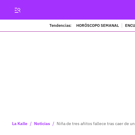
Tendencias:
HORÓSCOPO SEMANAL
ENCU
/
/
La Kalle
Noticias
Niña de tres añitos fallece tras caer de 