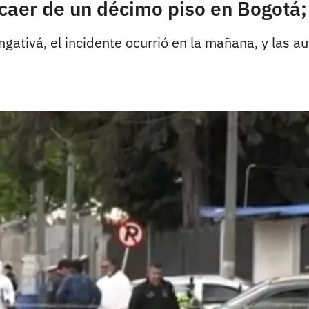
s caer de un décimo piso en Bogotá;
gativá, el incidente ocurrió en la mañana, y las a