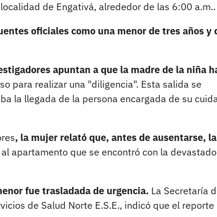
localidad de Engativá, alrededor de las 6:00 a.m..
fuentes oficiales como una menor de tres años y 
estigadores apuntan a que la madre de la niña h
o para realizar una "diligencia". Esta salida se
raba la llegada de la persona encargada de su cuid
ores
, la mujer relató que, antes de ausentarse, la
 al apartamento que se encontró con la devastado
menor fue trasladada de urgencia.
La Secretaría 
icios de Salud Norte E.S.E., indicó que el reporte 