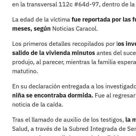
en la transversal 112c #64d-97, dentro de la 
La edad de la víctima
fue reportada por las 
meses, según
Noticias Caracol.
Los primeros detalles recopilados por l
os inv
salido de la vivienda minutos
antes del suces
produjo, al parecer, mientras la familia espe
matutino.
En su declaración entregada a los investigad
niña se encontraba dormida.
Fue al regresar
noticia de la caída.
Tras el llamado de auxilio de los testigos,
la 
Salud, a través de la Subred Integrada de Serv