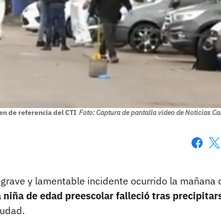
en de referencia del CTI
Foto: Captura de pantalla video de Noticias Ca
Faceboo
X
n grave y lamentable incidente ocurrido la mañana 
niña de edad preescolar falleció tras precipitar
iudad.