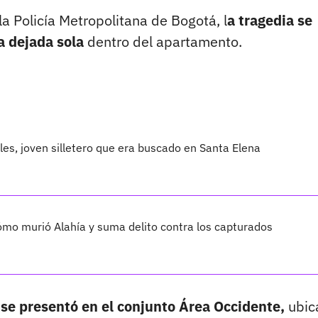
a Policía Metropolitana de Bogotá, l
a tragedia se
 dejada sola
dentro del apartamento.
les, joven silletero que era buscado en Santa Elena
cómo murió Alahía y suma delito contra los capturados
 se presentó en el conjunto Área Occidente,
ubic