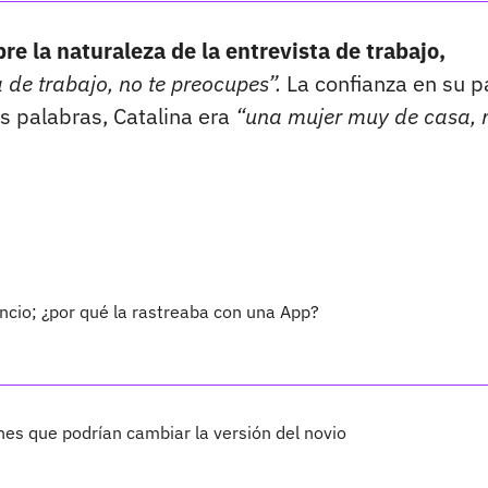
bre la naturaleza de la entrevista de trabajo,
 de trabajo, no te preocupes”.
La confianza en su p
us palabras, Catalina era
“una mujer muy de casa,
encio; ¿por qué la rastreaba con una App?
nes que podrían cambiar la versión del novio