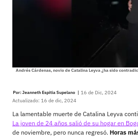
Andrés Cárdenas, novio de Catalina Leyva ¿ha sido contradic
|
16 de Dic, 2024
Por:
Jeanneth Espitia Supelano
Actualizado: 16 de dic, 2024
La lamentable muerte de Catalina Leyva cont
La joven de 24 años salió de su hogar en Bo
de noviembre, pero nunca regresó.
Horas más