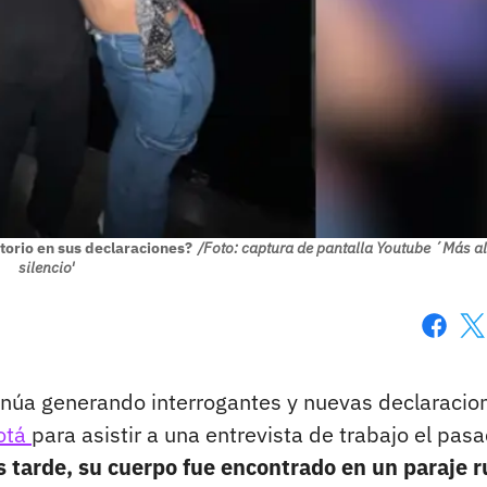
torio en sus declaraciones?
/Foto: captura de pantalla Youtube ´Más al
silencio'
Faceboo
X
inúa generando interrogantes y nuevas declaracio
gotá
para asistir a una entrevista de trabajo el pas
 tarde, su cuerpo fue encontrado en un paraje r