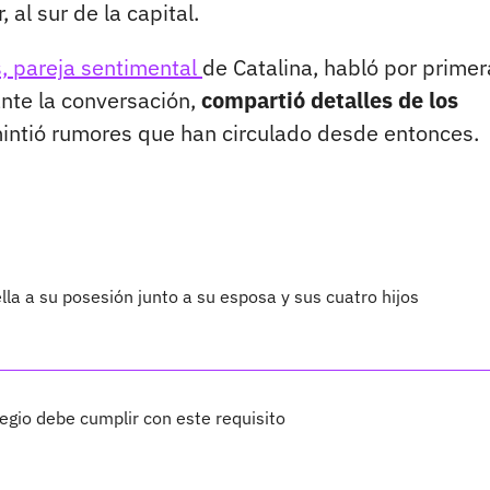
 al sur de la capital.
, pareja sentimental
de Catalina, habló por primer
ante la conversación,
compartió detalles de los
ntió rumores que han circulado desde entonces.
lla a su posesión junto a su esposa y sus cuatro hijos
legio debe cumplir con este requisito