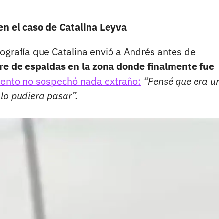
en el caso de Catalina Leyva
otografía que Catalina envió a Andrés antes de
e de espaldas en la zona donde finalmente fue
ento no sospechó nada extraño:
“Pensé que era u
lo pudiera pasar”.