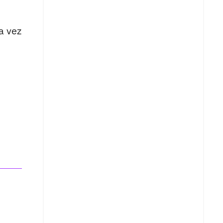
a vez