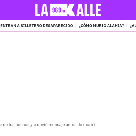
ENTRAN A SILLETERO DESAPARECIDO
¿CÓMO MURIÓ ALAHIA?
¿A
PUBLICIDAD
ar de los hechos ¿le envió mensaje antes de morir?