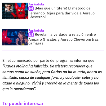
Farándula
¡Más que un títere! El método de
Fernando Rojas para dar vida a Aurelio
Cheveroni
Farándula
Revelan la verdadera relación entre
Amparo Grisales y Aurelio Cheveroni tras
cámaras
En el comunicado por parte del programa informa que:
“Carlos Molina ha fallecido. Da tristeza reconocer que
somos como un sueño, pero Carlos no ha muerto, ahora es
ilimitado, capaz de cualquier forma y cualquier color y no
atado a ninguno. Vivirá y crecerá en la mente de todos los
que lo recordamos”.
Te puede interesar