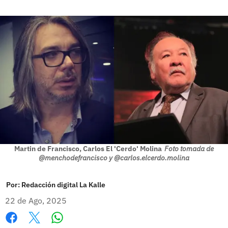
Martin de Francisco, Carlos El 'Cerdo' Molina
Foto tomada de
@menchodefrancisco y @carlos.elcerdo.molina
Por:
Redacción digital La Kalle
22 de Ago, 2025
Whatsapp