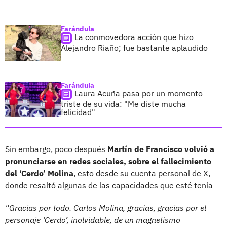
Farándula
La conmovedora acción que hizo
Alejandro Riaño; fue bastante aplaudido
Farándula
Laura Acuña pasa por un momento
triste de su vida: "Me diste mucha
felicidad"
Sin embargo, poco después
Martín de Francisco volvió a
pronunciarse en redes sociales, sobre el fallecimiento
del ‘Cerdo’ Molina
, esto desde su cuenta personal de X,
donde resaltó algunas de las capacidades que esté tenía
“Gracias por todo. Carlos Molina, gracias, gracias por el
personaje ‘Cerdo’, inolvidable, de un magnetismo