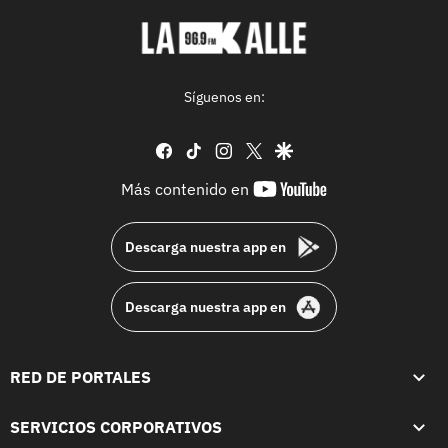
Síguenos en:
facebook
tiktok
instagram
twitter
google
youtube-
Más contenido en
footer
Descarga nuestra app en
Descarga nuestra app en
RED DE PORTALES
SERVICIOS CORPORATIVOS