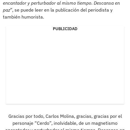
encantador y perturbador al mismo tiempo. Descansa en
paz
”, se puede leer en la publicación del periodista y
también humorista.
PUBLICIDAD
Gracias por todo, Carlos Molina, gracias, gracias por el
personaje “Cerdo”, inolvidable, de un magnetismo
encantador y perturbador al mismo tiempo. Descansa en