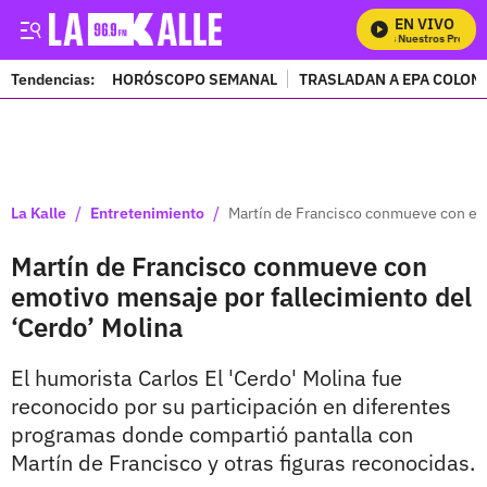
EN VIVO
Mira Todos Nuestros Program
Tendencias:
HORÓSCOPO SEMANAL
TRASLADAN A EPA COLOM
PUBLICIDAD
/
/
La Kalle
Entretenimiento
Martín de Francisco conmueve con emo
Martín de Francisco conmueve con
emotivo mensaje por fallecimiento del
‘Cerdo’ Molina
El humorista Carlos El 'Cerdo' Molina fue
reconocido por su participación en diferentes
programas donde compartió pantalla con
Martín de Francisco y otras figuras reconocidas.