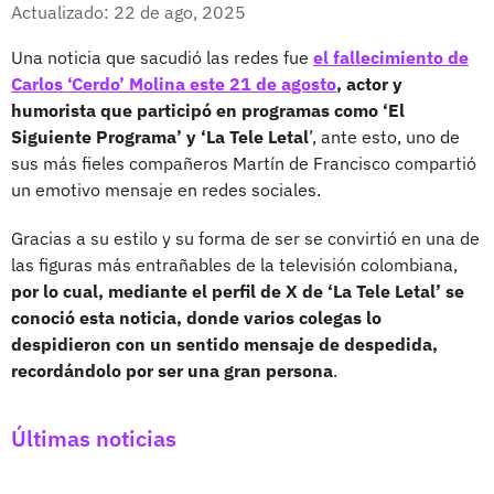
Facebook
X
Actualizado: 22 de ago, 2025
Una noticia que sacudió las redes fue
el fallecimiento de
Carlos ‘Cerdo’ Molina este 21 de agosto
, actor y
humorista que participó en programas como ‘El
Siguiente Programa’ y ‘La Tele Letal
’, ante esto, uno de
sus más fieles compañeros Martín de Francisco compartió
un emotivo mensaje en redes sociales.
Gracias a su estilo y su forma de ser se convirtió en una de
las figuras más entrañables de la televisión colombiana,
por lo cual, mediante el perfil de X de ‘La Tele Letal’ se
conoció esta noticia, donde varios colegas lo
despidieron con un sentido mensaje de despedida,
recordándolo por ser una gran persona
.
Últimas noticias