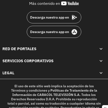
youtube-
Más contenido en
footer
Descarga nuestra app en
Descarga nuestra app en
RED DE PORTALES
SERVICIOS CORPORATIVOS
LEGAL
El uso de este sitio web implica la aceptación de los
Términos y condiciones
y
Políticas de Tratamiento de la
Información
de
CARACOL TELEVISIÓN S.A.
Todos los
Derechos Reservados D.R.A. Prohibida su reproducción
total o parcial, así como su traducción a cualquier idioma sin
autorización escrita de su titular. Reproduction in whole or