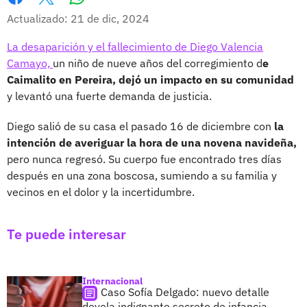
Whatsapp
Facebook
X
Actualizado: 21 de dic, 2024
La desaparición y el fallecimiento de Diego Valencia
Camayo,
un niño de nueve años del corregimiento d
e
Caimalito en Pereira, dejó un impacto en su comunidad
y levantó una fuerte demanda de justicia.
Diego salió de su casa el pasado 16 de diciembre con
la
intención de averiguar la hora de una novena navideña,
pero nunca regresó. Su cuerpo fue encontrado tres días
después en una zona boscosa, sumiendo a su familia y
vecinos en el dolor y la incertidumbre.
Te puede interesar
Internacional
Caso Sofía Delgado: nuevo detalle
devela indignante secreto de infancia