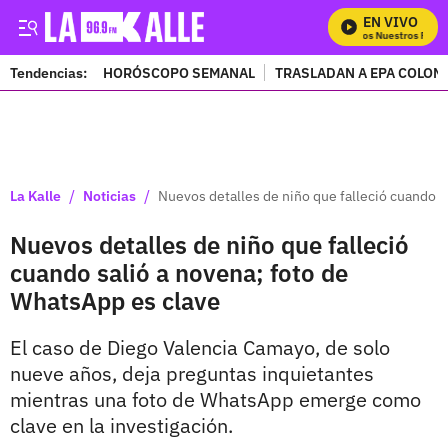
EN VIVO
Mira Todos Nuestros Progr
Tendencias:
HORÓSCOPO SEMANAL
TRASLADAN A EPA COLOM
PUBLICIDAD
/
/
La Kalle
Noticias
Nuevos detalles de niño que falleció cuando s
Nuevos detalles de niño que falleció
cuando salió a novena; foto de
WhatsApp es clave
El caso de Diego Valencia Camayo, de solo
nueve años, deja preguntas inquietantes
mientras una foto de WhatsApp emerge como
clave en la investigación.