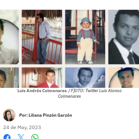
Luis Andrés Colmenares
/ F]OTO: Twitter Luis Alonso
Colmenares
Por:
Liliana Pinzón Garzón
24 de May, 2023