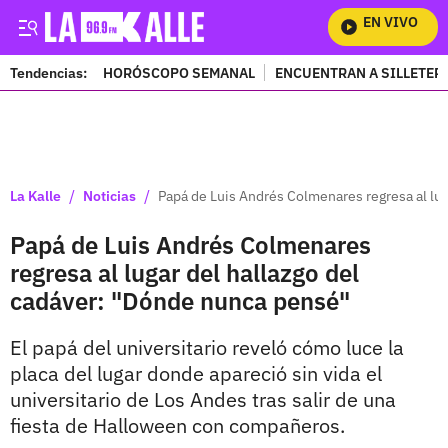
EN VIVO
Mi
Tendencias:
HORÓSCOPO SEMANAL
ENCUENTRAN A SILLETER
PUBLICIDAD
/
/
La Kalle
Noticias
Papá de Luis Andrés Colmenares regresa al lug
Papá de Luis Andrés Colmenares
regresa al lugar del hallazgo del
cadáver: "Dónde nunca pensé"
El papá del universitario reveló cómo luce la
placa del lugar donde apareció sin vida el
universitario de Los Andes tras salir de una
fiesta de Halloween con compañeros.