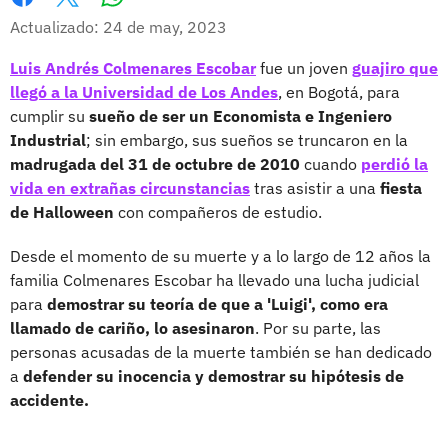
Whatsapp
Facebook
X
Actualizado: 24 de may, 2023
Luis Andrés Colmenares Escobar
fue un joven
guajiro que
llegó a la Universidad de Los Andes
, en Bogotá, para
cumplir su
sueño de ser un Economista e Ingeniero
Industrial
; sin embargo, sus sueños se truncaron en la
madrugada del 31 de octubre de 2010
cuando
perdió la
vida en extrañas circunstancias
tras asistir a una
fiesta
de Halloween
con compañeros de estudio.
Desde el momento de su muerte y a lo largo de 12 años la
familia Colmenares Escobar ha llevado una lucha judicial
para
demostrar su teoría de que a 'Luigi', como era
llamado de cariño, lo asesinaron
. Por su parte, las
personas acusadas de la muerte también se han dedicado
a
defender su inocencia y demostrar su hipótesis de
accidente.