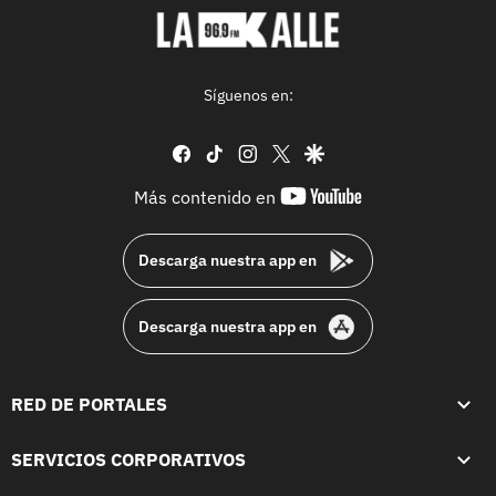
Síguenos en:
facebook
tiktok
instagram
twitter
google
youtube-
Más contenido en
footer
Descarga nuestra app en
Descarga nuestra app en
RED DE PORTALES
SERVICIOS CORPORATIVOS