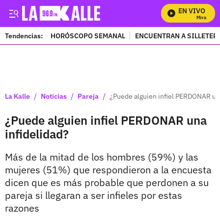
EN VIVO
Mira Todos 
Tendencias:
HORÓSCOPO SEMANAL
ENCUENTRAN A SILLETER
PUBLICIDAD
/
/
/
La Kalle
Noticias
Pareja
¿Puede alguien infiel PERDONAR una
¿Puede alguien infiel PERDONAR una
infidelidad?
Más de la mitad de los hombres (59%) y las
mujeres (51%) que respondieron a la encuesta
dicen que es más probable que perdonen a su
pareja si llegaran a ser infieles por estas
razones