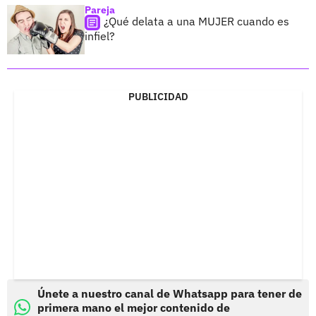
Pareja
¿Qué delata a una MUJER cuando es
infiel?
PUBLICIDAD
Únete a nuestro canal de Whatsapp para tener de
primera mano el mejor contenido de