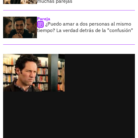
muchas parejas
Pareja
¿Puedo amar a dos personas al mismo
tiempo? La verdad detrás de la "confusión"