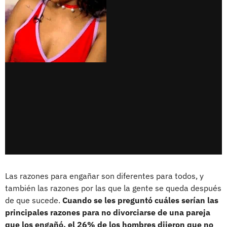
Las razones para engañar son diferentes para todos, y
también las razones por las que la gente se queda después
de que sucede.
Cuando se les preguntó cuáles serían las
principales razones para no divorciarse de una pareja
que los engañó, el 26% de los hombres dijeron que no