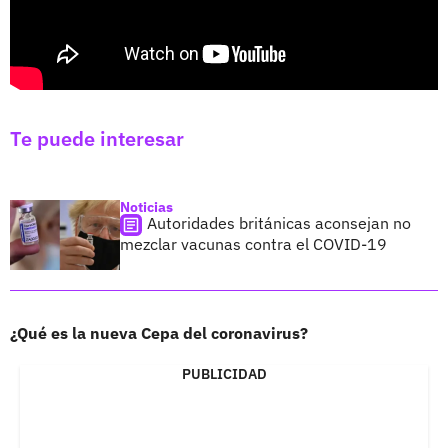
Te puede interesar
Noticias
Autoridades británicas aconsejan no
mezclar vacunas contra el COVID-19
¿Qué es la nueva Cepa del coronavirus?
PUBLICIDAD