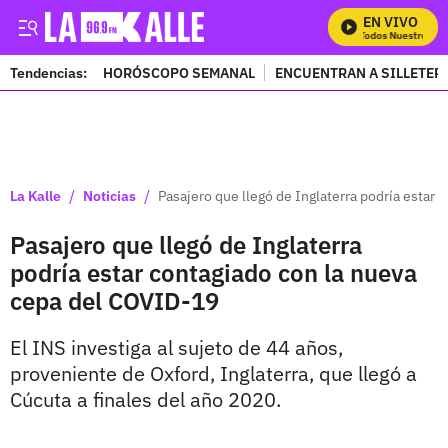
EN VIVO
Mira Todos Nuestros Pr
Tendencias:
HORÓSCOPO SEMANAL
ENCUENTRAN A SILLETER
PUBLICIDAD
/
/
La Kalle
Noticias
Pasajero que llegó de Inglaterra podría estar
Pasajero que llegó de Inglaterra
podría estar contagiado con la nueva
cepa del COVID-19
El INS investiga al sujeto de 44 años,
proveniente de Oxford, Inglaterra, que llegó a
Cúcuta a finales del año 2020.