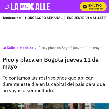
EN VIVO
Mira Todos Nuestros Program
Tendencias:
HORÓSCOPO SEMANAL
ENCUENTRAN A SILLETER
PUBLICIDAD
/
/
La Kalle
Noticias
Pico y placa en Bogotá jueves 11 de mayo
Pico y placa en Bogotá jueves 11 de
mayo
Te contamos las restricciones que aplican
durante este día en la capital del país para que
no vayas a ser multado.