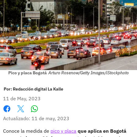
Pico y placa Bogotá
Arturo Rosenow/Getty Images/iStockphoto
Por:
Redacción digital La Kalle
11 de May, 2023
Whatsapp
Facebook
X
Actualizado: 11 de may, 2023
Conoce la medida de
pico y placa
que aplica en Bogotá