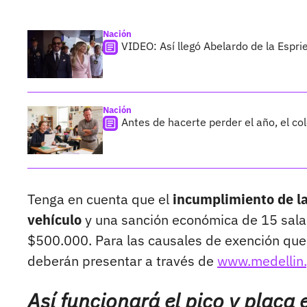
Nación
VIDEO: Así llegó Abelardo de la Esprie
Nación
Antes de hacerte perder el año, el co
Tenga en cuenta que el
incumplimiento de la 
vehículo
y una sanción económica de 15 salar
$500.000. Para las causales de exención que r
deberán presentar a través de
www.medellin.
Así funcionará el pico y placa 