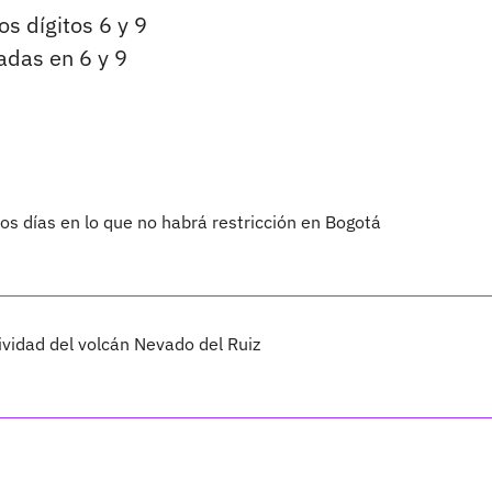
s dígitos 6 y 9
iadas en 6 y 9
os días en lo que no habrá restricción en Bogotá
ividad del volcán Nevado del Ruiz