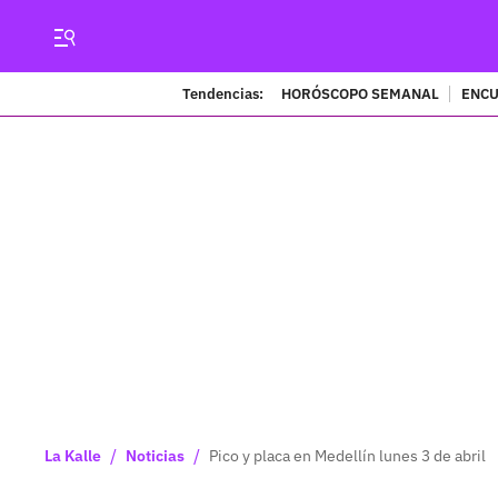
Tendencias:
HORÓSCOPO SEMANAL
ENCU
/
/
La Kalle
Noticias
Pico y placa en Medellín lunes 3 de abril