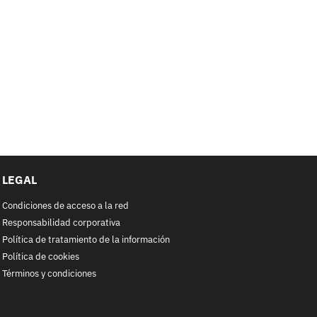
LEGAL
Condiciones de acceso a la red
Responsabilidad corporativa
Política de tratamiento de la información
Política de cookies
Términos y condiciones