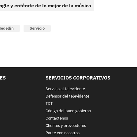
ogle y entérate de lo mejor de la música
edellín
Servicio
LES
SERVICIOS CORPORATIVOS
Servicio al televidente
Defensor del televidente
TDT
Código del buen gobierno
Contáctenos
Clientes y proveedores
Paute con nosotros