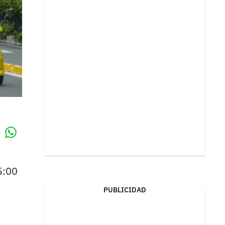
Whatsapp
k
5:00
PUBLICIDAD