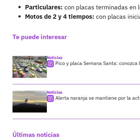
Particulares:
con placas terminadas en lo
Motos de 2 y 4 tiempos:
con placas inic
Te puede interesar
Noticias
Pico y placa Semana Santa: conozca l
Noticias
Alerta naranja se mantiene por la act
Últimas noticias