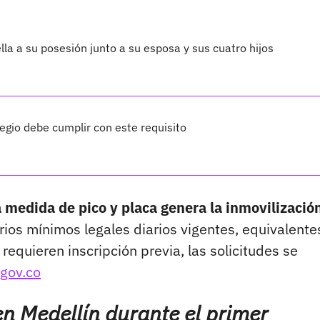
lla a su posesión junto a su esposa y sus cuatro hijos
legio debe cumplir con este requisito
medida de pico y placa genera la inmovilización
ios mínimos legales diarios vigentes, equivalente
equieren inscripción previa, las solicitudes se
gov.co
en Medellín durante el primer