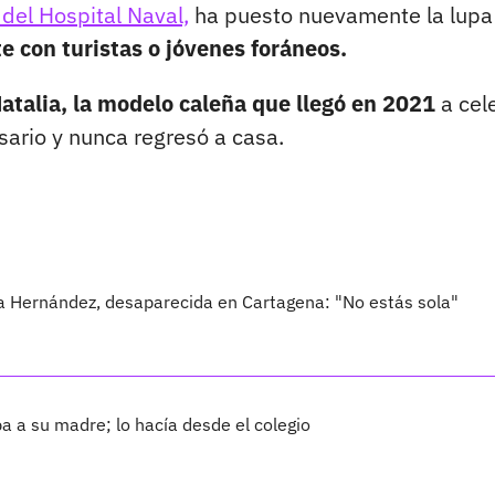
 del Hospital Naval,
ha puesto nuevamente la lupa
 con turistas o jóvenes foráneos.
 Natalia, la modelo caleña que llegó en 2021
a cel
ario y nunca regresó a casa.
a Hernández, desaparecida en Cartagena: "No estás sola"
ba a su madre; lo hacía desde el colegio