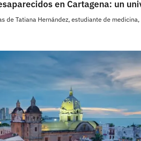
esaparecidos en Cartagena: un uni
as de Tatiana Hernández, estudiante de medicina, s