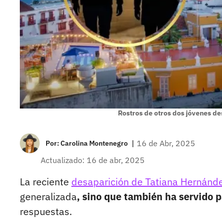
Rostros de otros dos jóvenes d
|
16 de Abr, 2025
Por:
Carolina Montenegro
Actualizado: 16 de abr, 2025
La reciente
desaparición de Tatiana Hernánd
generalizada
, sino que también ha servido p
respuestas.