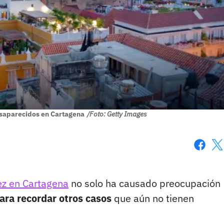
esaparecidos en Cartagena
/Foto: Getty Images
Faceboo
X
ez en Cartagena
no solo ha causado preocupación
ara recordar otros casos
que aún no tienen