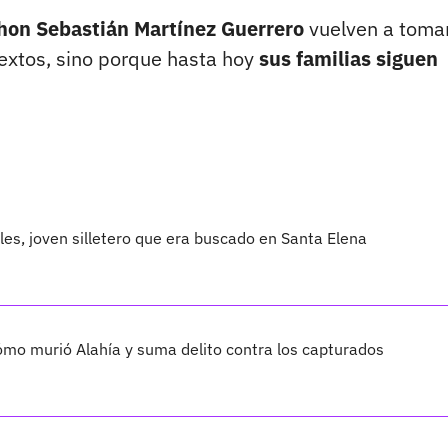
Jhon Sebastián Martínez Guerrero
vuelven a toma
ntextos, sino porque hasta hoy
sus familias siguen
les, joven silletero que era buscado en Santa Elena
cómo murió Alahía y suma delito contra los capturados