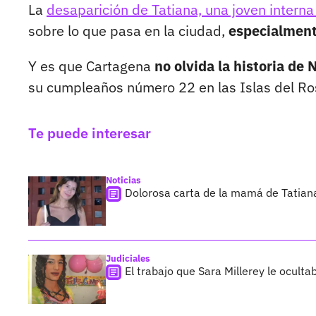
La
desaparición de Tatiana, una joven interna
sobre lo que pasa en la ciudad,
especialmente
Y es que Cartagena
no olvida la historia de
su cumpleaños número 22 en las Islas del Ros
Te puede interesar
Noticias
Dolorosa carta de la mamá de Tatian
Judiciales
El trabajo que Sara Millerey le oculta