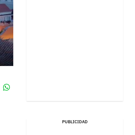
Whatsapp
k
PUBLICIDAD