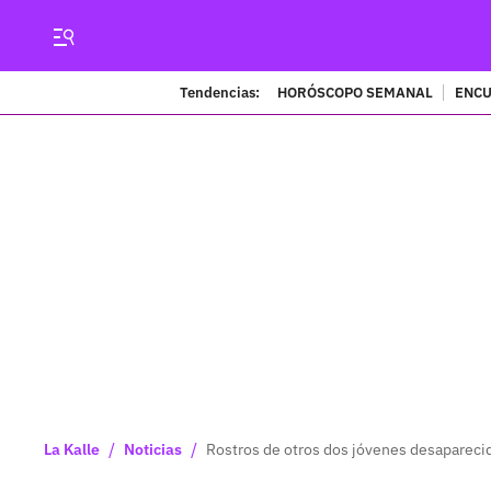
Tendencias:
HORÓSCOPO SEMANAL
ENCU
/
/
La Kalle
Noticias
Rostros de otros dos jóvenes desaparecid