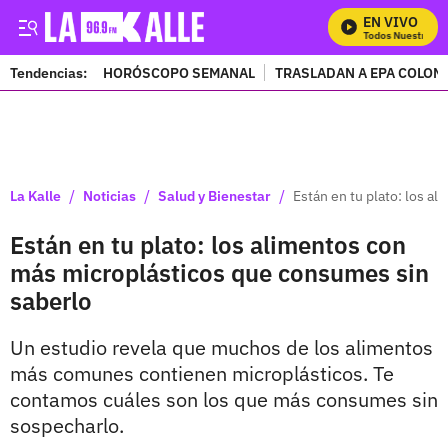
EN VIVO
Mira Todos Nuestros Pr
Tendencias:
HORÓSCOPO SEMANAL
TRASLADAN A EPA COLOM
PUBLICIDAD
/
/
/
La Kalle
Noticias
Salud y Bienestar
Están en tu plato: los a
Están en tu plato: los alimentos con
más microplásticos que consumes sin
saberlo
Un estudio revela que muchos de los alimentos
más comunes contienen microplásticos. Te
contamos cuáles son los que más consumes sin
sospecharlo.