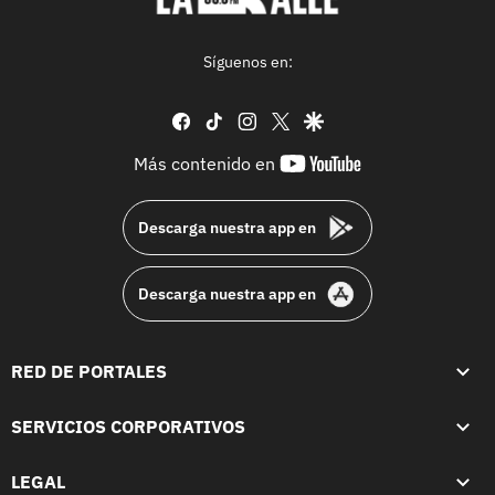
Síguenos en:
facebook
tiktok
instagram
twitter
google
youtube-
Más contenido en
footer
Descarga nuestra app en
Descarga nuestra app en
RED DE PORTALES
SERVICIOS CORPORATIVOS
LEGAL