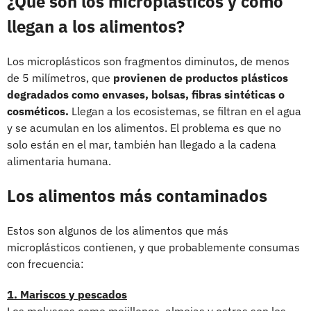
¿Qué son los microplásticos y cómo
llegan a los alimentos?
Los microplásticos son fragmentos diminutos, de menos
de 5 milímetros, que
provienen de productos plásticos
degradados como envases, bolsas, fibras sintéticas o
cosméticos.
Llegan a los ecosistemas, se filtran en el agua
y se acumulan en los alimentos. El problema es que no
solo están en el mar, también han llegado a la cadena
alimentaria humana.
Los alimentos más contaminados
Estos son algunos de los alimentos que más
microplásticos contienen, y que probablemente consumas
con frecuencia:
1. Mariscos y pescados
Los moluscos como mejillones, almejas y ostras son los