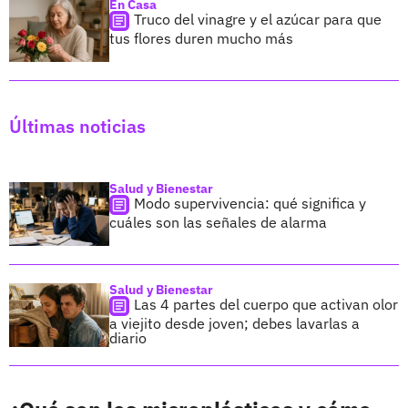
En Casa
Truco del vinagre y el azúcar para que
tus flores duren mucho más
Últimas noticias
Salud y Bienestar
Modo supervivencia: qué significa y
cuáles son las señales de alarma
Salud y Bienestar
Las 4 partes del cuerpo que activan olor
a viejito desde joven; debes lavarlas a
diario