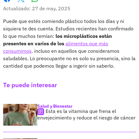
Whatsapp
Facebook
X
Actualizado: 27 de may, 2025
Puede que estés comiendo plástico todos los días y ni
siquiera te des cuenta. Estudios recientes han confirmado
lo que muchos temían:
los microplásticos están
presentes en varios de los
alimentos que más
consumimos,
incluso en aquellos que consideramos
saludables. Lo preocupante no es solo su presencia, sino la
cantidad que podemos llegar a ingerir sin saberlo.
Te puede interesar
Salud y Bienestar
Esta es la vitamina que frena el
envejecimiento y reduce el riesgo de cáncer