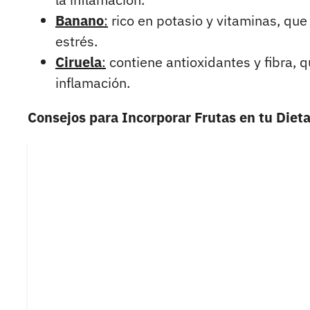
Banano
:
rico en potasio y vitaminas, que
estrés.
Ciruela
:
contiene antioxidantes y fibra, q
inflamación.
Consejos para Incorporar Frutas en tu Diet