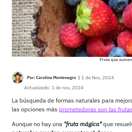
Fruta que aument
|
1 de Nov, 2024
Por:
Carolina Montenegro
Actualizado: 1 de nov, 2024
La búsqueda de formas naturales para mejor
las opciones más
prometedoras son las frutas
Aunque no hay una
"fruta mágica"
que resuelv