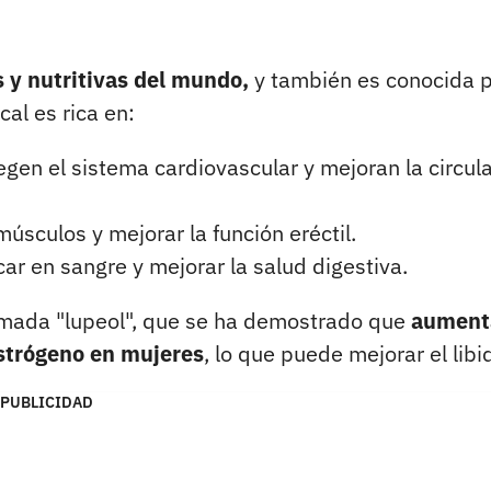
 y nutritivas del mundo,
y también es conocida 
cal es rica en:
gen el sistema cardiovascular y mejoran la circul
úsculos y mejorar la función eréctil.
ar en sangre y mejorar la salud digestiva.
amada "lupeol", que se ha demostrado que
aument
strógeno en mujeres
, lo que puede mejorar el libi
PUBLICIDAD