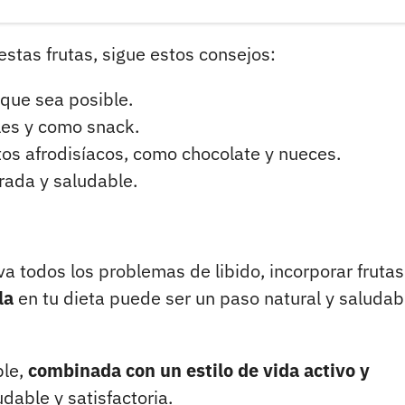
stas frutas, sigue estos consejos:
que sea posible.
les y como snack.
os afrodisíacos, como chocolate y nueces.
rada y saludable.
a todos los problemas de libido, incorporar frutas
la
en tu dieta puede ser un paso natural y saludab
ble,
combinada con un estilo de vida activo y
udable y satisfactoria.