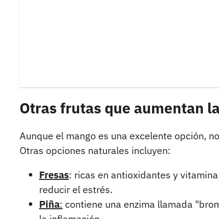
Otras frutas que aumentan la
Aunque el mango es una excelente opción, no 
Otras opciones naturales incluyen:
Fresas
: ricas en antioxidantes y vitamin
reducir el estrés.
Piña
:
contiene una enzima llamada "bromel
la inflamación.