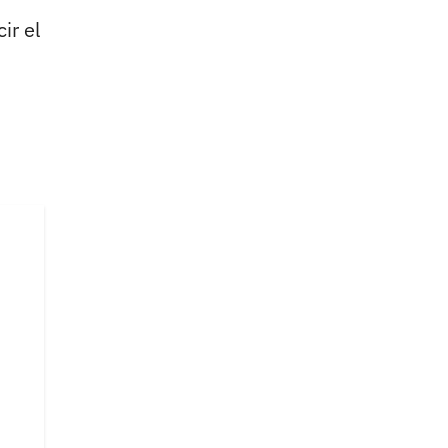
ir el