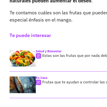
naturales pueden aumentar el deseo
.
Te contamos cuáles son las frutas que puede
especial énfasis en el mango.
Te puede interesar
Salud y Bienestar
Estas son las frutas que por nada de
En Casa
Frutas que te ayudan a controlar las