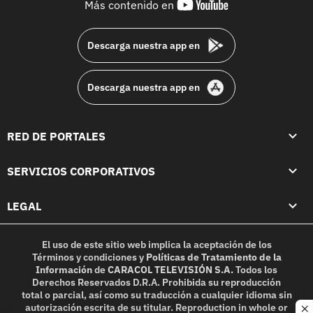
youtube-
Más contenido en
footer
Descarga nuestra app en
Descarga nuestra app en
RED DE PORTALES
SERVICIOS CORPORATIVOS
LEGAL
El uso de este sitio web implica la aceptación de los
Términos y condiciones
y
Políticas de Tratamiento de la
Información
de
CARACOL TELEVISIÓN S.A.
Todos los
Derechos Reservados D.R.A. Prohibida su reproducción
total o parcial, así como su traducción a cualquier idioma sin
autorización escrita de su titular. Reproduction in whole or