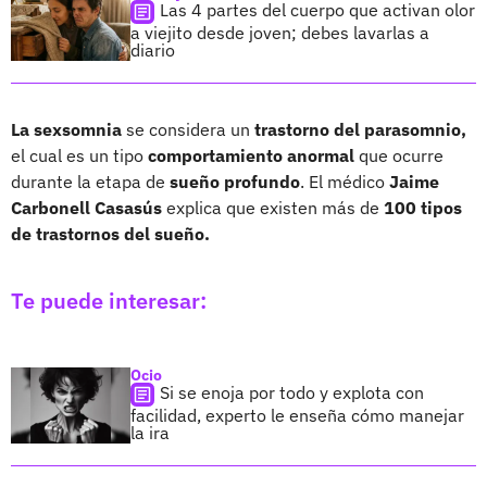
Las 4 partes del cuerpo que activan olor
a viejito desde joven; debes lavarlas a
diario
La sexsomnia
se considera un
trastorno del parasomnio,
el cual es un tipo
comportamiento anormal
que ocurre
durante la etapa de
sueño profundo
. El médico
Jaime
Carbonell Casasús
explica que existen más de
100 tipos
de trastornos del sueño.
Te puede interesar:
Ocio
Si se enoja por todo y explota con
facilidad, experto le enseña cómo manejar
la ira