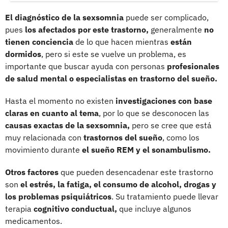
El diagnóstico de la sexsomnia
puede ser complicado,
pues
los afectados por este trastorno,
generalmente
no
tienen conciencia
de lo que hacen mientras
están
dormidos
, pero si este se vuelve un problema, es
importante que buscar ayuda con personas
profesionales
de salud mental o especialistas en trastorno del sueño.
Hasta el momento no existen
investigaciones con base
claras en cuanto al tema
, por lo que se desconocen las
causas exactas de la sexsomnia,
pero se cree que está
muy relacionada con
trastornos del sueño
, como los
movimiento durante
el sueño REM y el sonambulismo.
Otros factores
que pueden desencadenar este trastorno
son
el estrés, la fatiga, el consumo de alcohol, drogas y
los problemas psiquiátricos
. Su tratamiento puede llevar
terapia
cognitivo conductual,
que incluye algunos
medicamentos.