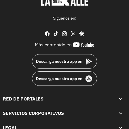
Síguenos en:
facebook
tiktok
instagram
twitter
google
youtube-
Más contenido en
footer
Descarga nuestra app en
Descarga nuestra app en
RED DE PORTALES
SERVICIOS CORPORATIVOS
LEGAL