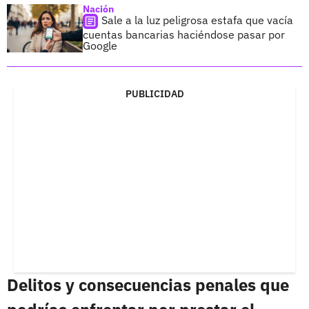
Nación
Sale a la luz peligrosa estafa que vacía
cuentas bancarias haciéndose pasar por
Google
PUBLICIDAD
Delitos y consecuencias penales que