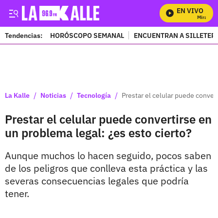
EN VIVO
Mira Todo
Tendencias:
HORÓSCOPO SEMANAL
ENCUENTRAN A SILLETER
PUBLICIDAD
/
/
/
La Kalle
Noticias
Tecnología
Prestar el celular puede conver
Prestar el celular puede convertirse en
un problema legal: ¿es esto cierto?
Aunque muchos lo hacen seguido, pocos saben
de los peligros que conlleva esta práctica y las
severas consecuencias legales que podría
tener.