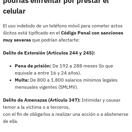
podrías enfrentar por prestar el
celular
El uso indebido de un teléfono móvil para cometer actos
ilícitos está tipificado en el
Código Penal con sanciones
muy severas
que podrían afectarte:
Delito de Extorsión (Artículos 244 y 245):
Pena de prisión:
De 192 a 288 meses (lo que
equivale a entre 16 y 24 años).
Multa:
De 800 a 1.800 salarios mínimos legales
mensuales vigentes (SMLMV).
Delito de Amenazas (Artículo 347):
Intimidar y causar
temor a la víctima o a terceros,
con el fin de obligarlos a realizar una acción o a abstenerse
de ella.