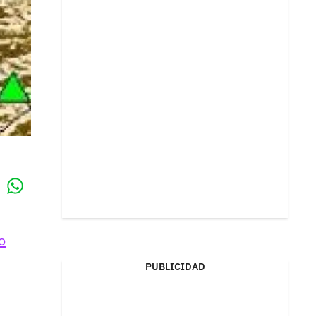
Whatsapp
k
o
PUBLICIDAD