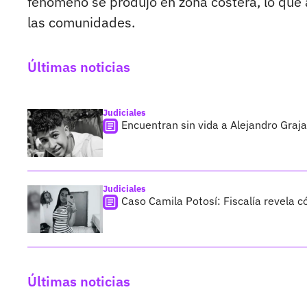
fenómeno se produjo en zona costera, lo que
las comunidades.
Últimas noticias
Judiciales
Encuentran sin vida a Alejandro Graja
Judiciales
Caso Camila Potosí: Fiscalía revela 
Últimas noticias