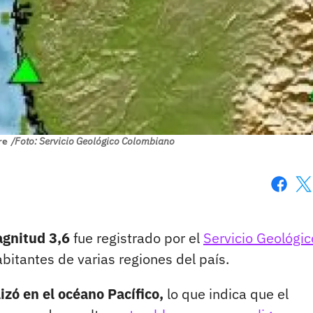
re
/Foto: Servicio Geológico Colombiano
Faceboo
X
gnitud 3,6
fue registrado por el
Servicio Geológic
bitantes de varias regiones del país.
izó en el océano Pacífico,
lo que indica que el