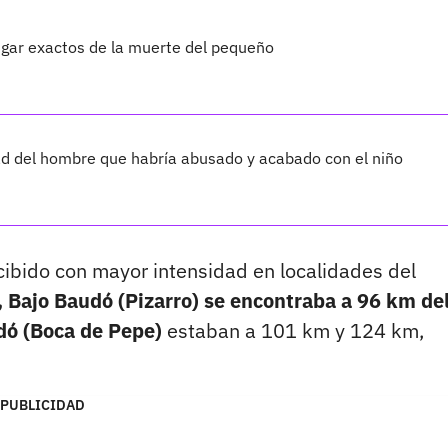
 lugar exactos de la muerte del pequeño
ad del hombre que habría abusado y acabado con el niño
cibido con mayor intensidad en localidades del
, Bajo Baudó (Pizarro) se encontraba a 96 km de
dó (Boca de Pepe)
estaban a 101 km y 124 km,
PUBLICIDAD