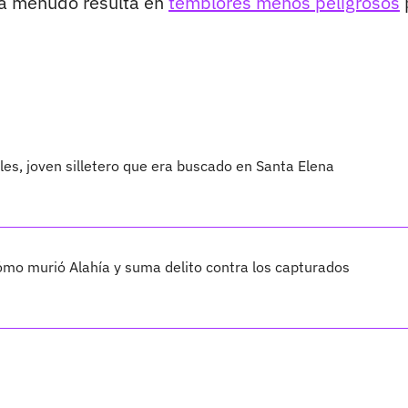
 a menudo resulta en
temblores menos peligrosos
les, joven silletero que era buscado en Santa Elena
cómo murió Alahía y suma delito contra los capturados