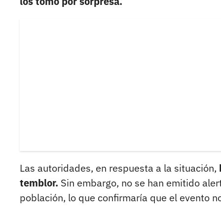
los tomó por sorpresa.
Las autoridades, en respuesta a la situación,
temblor.
Sin embargo, no se han emitido aler
población, lo que confirmaría que el evento 