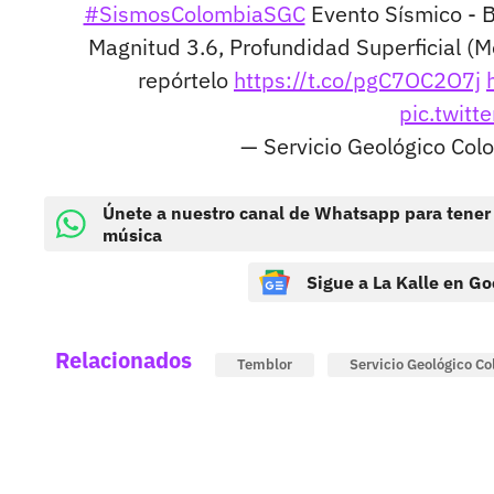
#SismosColombiaSGC
Evento Sísmico - B
Magnitud 3.6, Profundidad Superficial (M
repórtelo
https://t.co/pgC7OC2O7j
pic.twit
— Servicio Geológico Co
Únete a nuestro canal de Whatsapp para tener
música
Sigue a La Kalle en Go
Relacionados
Temblor
Servicio Geológico C