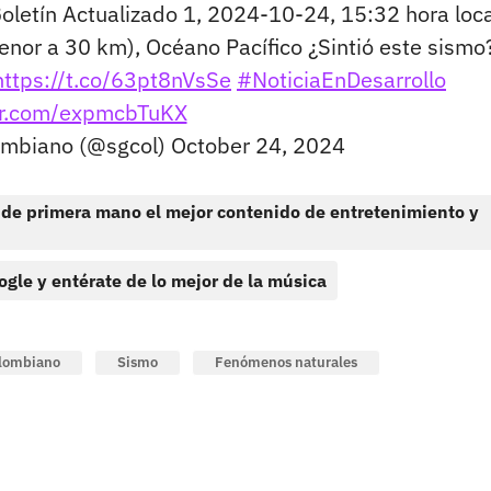
oletín Actualizado 1, 2024-10-24, 15:32 hora loca
enor a 30 km), Océano Pacífico ¿Sintió este sismo
https://t.co/63pt8nVsSe
#NoticiaEnDesarrollo
ter.com/expmcbTuKX
lombiano (@sgcol)
October 24, 2024
 de primera mano el mejor contenido de entretenimiento y
ogle y entérate de lo mejor de la música
olombiano
Sismo
Fenómenos naturales