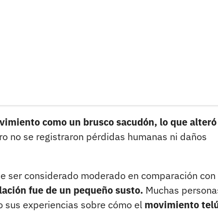
imiento como un brusco sacudón, lo que alteró
o no se registraron pérdidas humanas ni daños
ede ser considerado moderado en comparación con
blación fue de un pequeño susto.
Muchas person
 sus experiencias sobre cómo el
movimiento telú