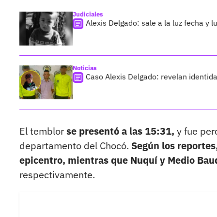
Judiciales
Alexis Delgado: sale a la luz fecha y
Noticias
Caso Alexis Delgado: revelan identid
El temblor
se presentó a las 15:31,
y fue per
departamento del Chocó.
Según los reportes
epicentro, mientras que Nuquí y Medio Bau
respectivamente.