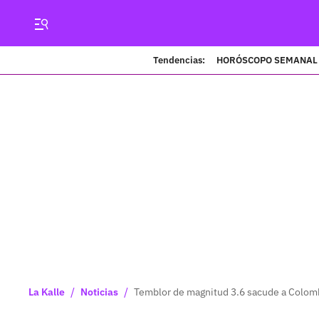
Tendencias:
HORÓSCOPO SEMANAL
/
/
La Kalle
Noticias
Temblor de magnitud 3.6 sacude a Colombi