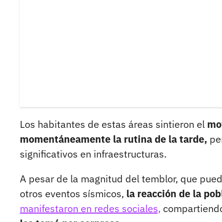
Los habitantes de estas áreas sintieron el
mov
momentáneamente la rutina de la tarde,
per
significativos en infraestructuras.
A pesar de la magnitud del temblor, que pu
otros eventos sísmicos,
la reacción de la po
manifestaron en redes sociales,
compartiendo