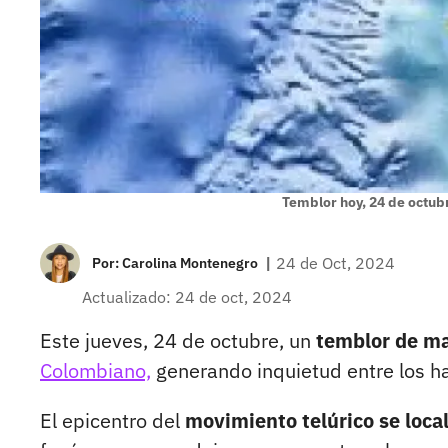
Temblor hoy, 24 de octub
|
24 de Oct, 2024
Por:
Carolina Montenegro
Actualizado: 24 de oct, 2024
Este jueves, 24 de octubre, un
temblor de ma
Colombiano,
generando inquietud entre los ha
El epicentro del
movimiento telúrico se local