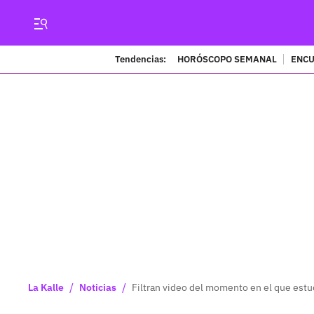
Tendencias:
HORÓSCOPO SEMANAL
ENCU
/
/
La Kalle
Noticias
Filtran video del momento en el que estu