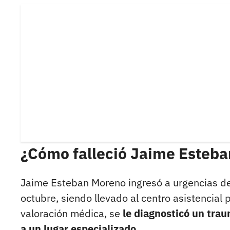
¿Cómo falleció Jaime Esteb
Jaime Esteban Moreno ingresó a urgencias de
octubre, siendo llevado al centro asistencial 
valoración médica, se
le diagnosticó un trau
a un lugar especializado.