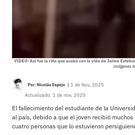
VIDEO: Así fue la riña que acabó con la vida de Jaime Esteb
imágenes t
|
1 de Nov, 2025
Por:
Nicolás Espejo
Actualizado: 1 de nov, 2025
El fallecimiento del estudiante de la Unive
al país, debido a que el joven recibió muchos
cuatro personas que lo estuvieron persiguiend