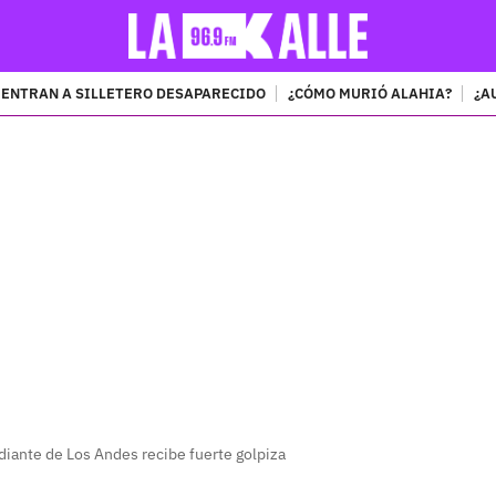
ENTRAN A SILLETERO DESAPARECIDO
¿CÓMO MURIÓ ALAHIA?
¿A
PUBLICIDAD
diante de Los Andes recibe fuerte golpiza