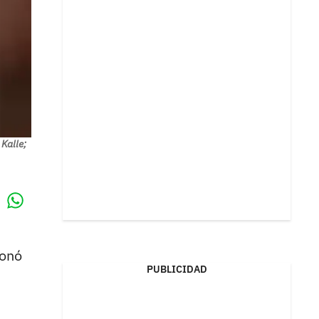
 Kalle;
Whatsapp
k
ionó
PUBLICIDAD