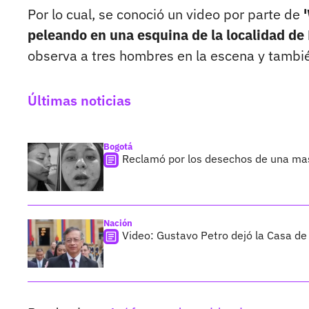
Por lo cual, se conoció un video por parte de
peleando en una esquina de la localidad de
observa a tres hombres en la escena y tambi
Últimas noticias
Bogotá
Reclamó por los desechos de una ma
Nación
Video: Gustavo Petro dejó la Casa de