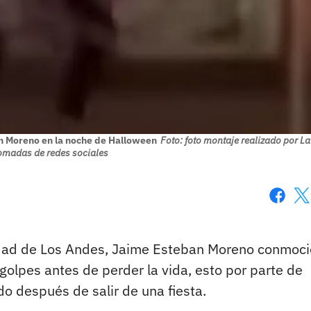
an Moreno en la noche de Halloween
Foto: foto montaje realizado por La
omadas de redes sociales
Faceboo
X
rsidad de Los Andes, Jaime Esteban Moreno conmoc
 golpes antes de perder la vida, esto por parte de
o después de salir de una fiesta.