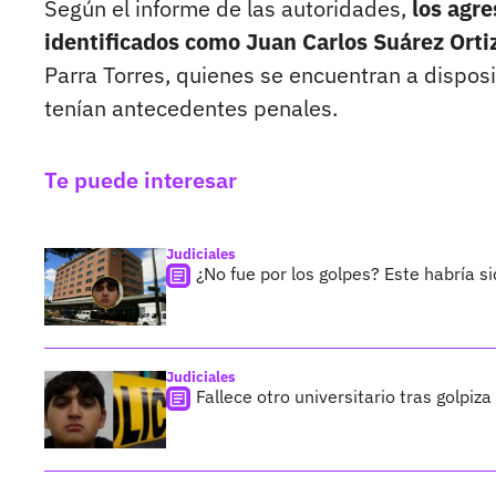
Según el informe de las autoridades,
los agr
identificados como Juan Carlos Suárez Ort
Parra Torres, quienes se encuentran a disposi
tenían antecedentes penales.
Te puede interesar
Judiciales
¿No fue por los golpes? Este habría 
Judiciales
Fallece otro universitario tras golpi