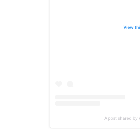
View th
A post shared by