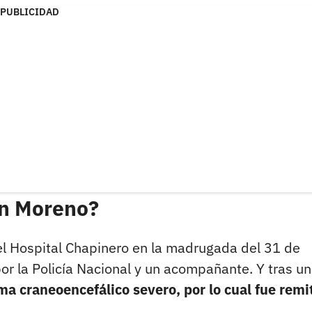
PUBLICIDAD
an Moreno?
l Hospital Chapinero en la madrugada del 31 de
por la Policía Nacional y un acompañante. Y tras u
ma craneoencefálico severo, por lo cual fue remi