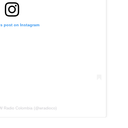
is post on Instagram
 W Radio Colombia (@wradioco)