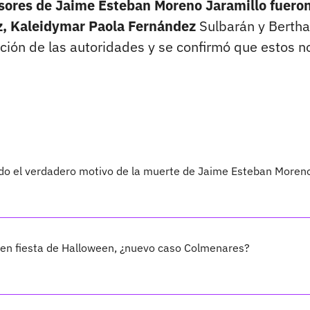
esores de Jaime Esteban Moreno Jaramillo fuero
iz, Kaleidymar Paola Fernández
Sulbarán y Bertha
ción de las autoridades y se confirmó que estos n
sido el verdadero motivo de la muerte de Jaime Esteban Moren
za en fiesta de Halloween, ¿nuevo caso Colmenares?