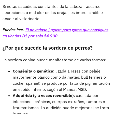
Si notas sacudidas constantes de la cabeza, rascarse,
secreciones o mal olor en las orejas, es imprescindible
acudir al veterinario.
Puedes leer:
El novedoso juguete para gatos que consigues
en tiendas D1 por solo $4.900
¿Por qué sucede la sordera en perros?
La sordera canina puede manifestarse de varias formas:
Congénita o genética:
ligada a razas con pelaje
mayormente blanco como dálmatas, bull terriers o
cocker spaniel; se produce por falta de pigmentación
en el oído interno, según el Manual MSD.
Adquirida (y a veces reversible):
causada por
infecciones crónicas, cuerpos extraños, tumores o
traumatismos. La audición puede mejorar si se trata
la causa.