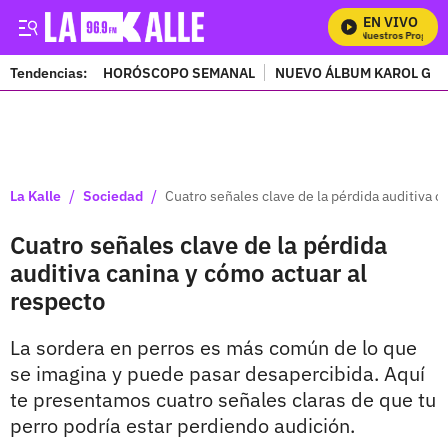
EN VIVO
Mira Todos Nuestros Programas
Tendencias:
HORÓSCOPO SEMANAL
NUEVO ÁLBUM KAROL G
PUBLICIDAD
/
/
La Kalle
Sociedad
Cuatro señales clave de la pérdida auditiva c
Cuatro señales clave de la pérdida
auditiva canina y cómo actuar al
respecto
La sordera en perros es más común de lo que
se imagina y puede pasar desapercibida. Aquí
te presentamos cuatro señales claras de que tu
perro podría estar perdiendo audición.