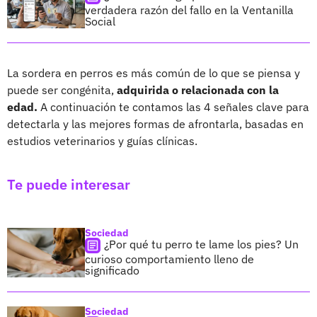
verdadera razón del fallo en la Ventanilla
Social
La sordera en perros es más común de lo que se piensa y
puede ser congénita,
adquirida o relacionada con la
edad.
A continuación te contamos las 4 señales clave para
detectarla y las mejores formas de afrontarla, basadas en
estudios veterinarios y guías clínicas.
Te puede interesar
Sociedad
¿Por qué tu perro te lame los pies? Un
curioso comportamiento lleno de
significado
Sociedad