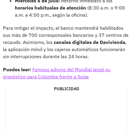
Miércoles 8 de julio:
Retorno inmediato a los
horarios habituales de atención
(8:30 a.m. o 9:00
a.m. a 4:00 p.m., según la oficina).
Para mitigar el impacto, el banco mantendrá habilitados
sus más de 700 corresponsales bancarios y 37 centros de
recaudo. Asimismo, los
canales digitales de Davivienda
,
la aplicación móvil y los cajeros automáticos funcionarán
sin interrupciones durante las 24 horas.
Puedes leer:
Famoso adivino del Mundial lanzó su
pronóstico para Colombia frente a Suiza
PUBLICIDAD