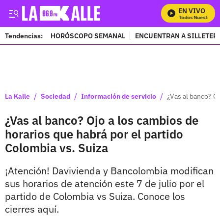
EN VIVO
Mira Todos Nuestros Pr
Tendencias:
HORÓSCOPO SEMANAL
ENCUENTRAN A SILLETER
PUBLICIDAD
/
/
/
La Kalle
Sociedad
Información de servicio
¿Vas al banco? Oj
¿Vas al banco? Ojo a los cambios de
horarios que habrá por el partido
Colombia vs. Suiza
¡Atención! Davivienda y Bancolombia modifican
sus horarios de atención este 7 de julio por el
partido de Colombia vs Suiza. Conoce los
cierres aquí.