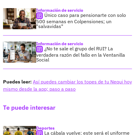
Información de servicio
Único caso para pensionarte con solo
500 semanas en Colpensiones; un
"salvavidas"
Información de servicio
¿No te sale el grupo del RUI? La
verdadera razón del fallo en la Ventanilla
Social
Puedes leer:
Así puedes cambiar los topes de tu Nequi hoy
mismo desde la app; paso a paso
Te puede interesar
Deportes
La cábala vuelve: este será el uniforme