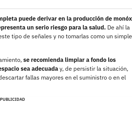
pleta puede derivar en la producción de monóx
presenta un serio riesgo para la salud.
De ahí la
este tipo de señales y no tomarlas como un simple
tamiento,
se recomienda limpiar a fondo los
 espacio sea adecuada
y, de persistir la situación,
escartar fallas mayores en el suministro o en el
PUBLICIDAD