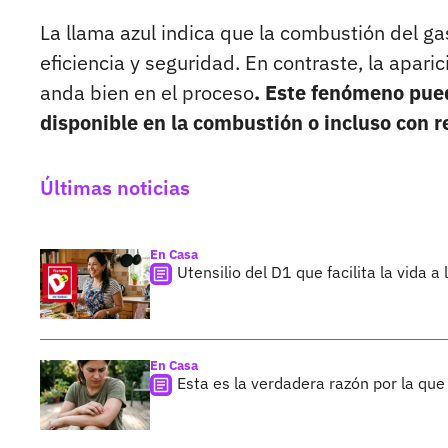
La llama azul indica que la combustión del ga
eficiencia y seguridad. En contraste, la apari
anda bien en el proceso
. Este fenómeno pued
disponible en la combustión o incluso con r
Últimas noticias
En Casa
Utensilio del D1 que facilita la vid
En Casa
Esta es la verdadera razón por la que