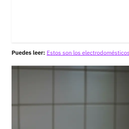
Puedes leer:
Estos son los electrodoméstico