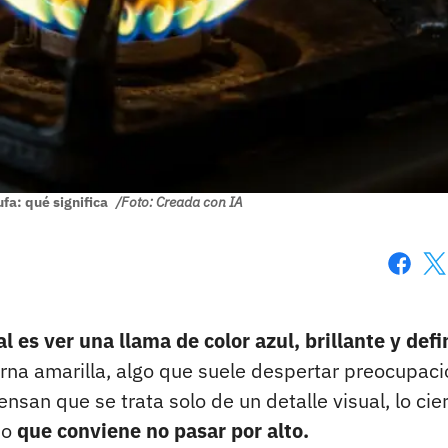
ufa: qué significa
/Foto: Creada con IA
Faceboo
X
 es ver una llama de color azul, brillante y defi
rna amarilla, algo que suele despertar preocupaci
san que se trata solo de un detalle visual, lo cie
do
que conviene no pasar por alto.