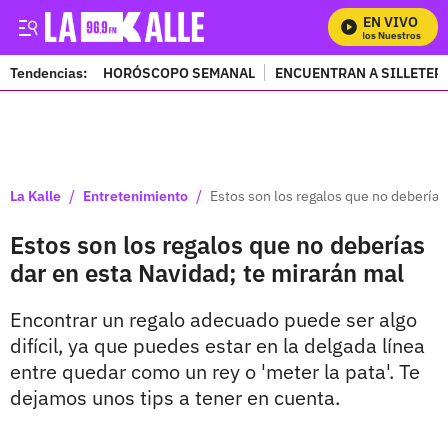
EN VIVO
Mira Todos Nuestros Progr
Tendencias:
HORÓSCOPO SEMANAL
ENCUENTRAN A SILLETER
PUBLICIDAD
/
/
La Kalle
Entretenimiento
Estos son los regalos que no deberías
Estos son los regalos que no deberías
dar en esta Navidad; te mirarán mal
Encontrar un regalo adecuado puede ser algo
difícil, ya que puedes estar en la delgada línea
entre quedar como un rey o 'meter la pata'. Te
dejamos unos tips a tener en cuenta.