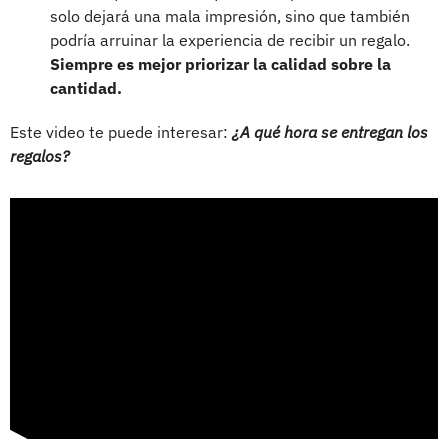
solo dejará una mala impresión, sino que también
podría arruinar la experiencia de recibir un regalo.
Siempre es mejor priorizar la calidad sobre la
cantidad.
Este video te puede interesar:
¿A qué hora se entregan los
regalos?