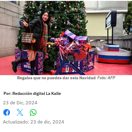
Regalos que no puedes dar esta Navidad
Foto: AFP
Por:
Redacción digital La Kalle
23 de Dic, 2024
Whatsapp
Facebook
X
Actualizado: 23 de dic, 2024