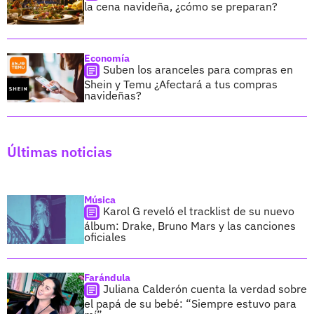
la cena navideña, ¿cómo se preparan?
Economía
Suben los aranceles para compras en
Shein y Temu ¿Afectará a tus compras
navideñas?
Últimas noticias
Música
Karol G reveló el tracklist de su nuevo
álbum: Drake, Bruno Mars y las canciones
oficiales
Farándula
Juliana Calderón cuenta la verdad sobre
el papá de su bebé: “Siempre estuvo para