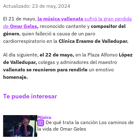
Whatsapp
Facebook
X
Actualizado: 23 de may, 2024
El 21 de mayo
,
la música vallenata
sufrió la gran perdida
de
Omar Geles
,
reconocido cantante y
compositor del
género
, quien falleció a causa de un paro
cardiorrespiratorio en la
Clínica Erasmo de Valledupar.
Al día siguiente,
el 22 de mayo,
en la Plaza Alfonso
López
de Valledupar,
colegas y admiradores del maestro
vallenato se reunieron para rendirle
un emotivo
homenaje.
Te puede interesar
Música
De qué trata la canción Los caminos de
la vida de Omar Geles