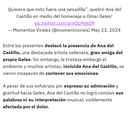
Quisiera que esto fuera una pesadilla”. quebró Ana del
Castillo en medio del homenaje a Omar Geles!
pic.twitter.com/ornO1Mgk0R
— Momentos Virales (@momentoviralx)
May 23, 2024
Entre los presentes
destacó la presencia de Ana del
Castillo,
una destacada artista vallenata,
gran amiga del
propio Geles
. Sin embargo, la tristeza embargó el
ambiente y muchos artistas,
incluida Ana del Castillo,
se
vieron incapaces de
contener sus emociones.
A pesar de sus esfuerzos por
expresar su admiración
y
gratitud hacia Geles, Ana del Castillo no logró concluir
sus
palabras ni su interpretación
musical, visiblemente
afectada por el dolor.