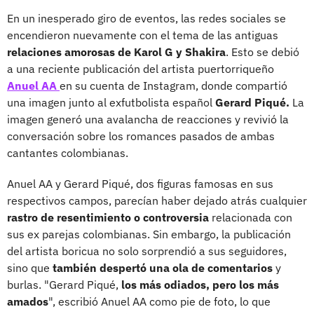
En un inesperado giro de eventos, las redes sociales se
encendieron nuevamente con el tema de las antiguas
relaciones amorosas de Karol G y Shakira
. Esto se debió
a una reciente publicación del artista puertorriqueño
Anuel AA
en su cuenta de Instagram, donde compartió
una imagen junto al exfutbolista español
Gerard Piqué.
La
imagen generó una avalancha de reacciones y revivió la
conversación sobre los romances pasados de ambas
cantantes colombianas.
Anuel AA y Gerard Piqué, dos figuras famosas en sus
respectivos campos, parecían haber dejado atrás cualquier
rastro de resentimiento o controversia
relacionada con
sus ex parejas colombianas. Sin embargo, la publicación
del artista boricua no solo sorprendió a sus seguidores,
sino que
también despertó una ola de comentarios
y
burlas. "Gerard Piqué,
los más odiados, pero los más
amados
", escribió Anuel AA como pie de foto, lo que