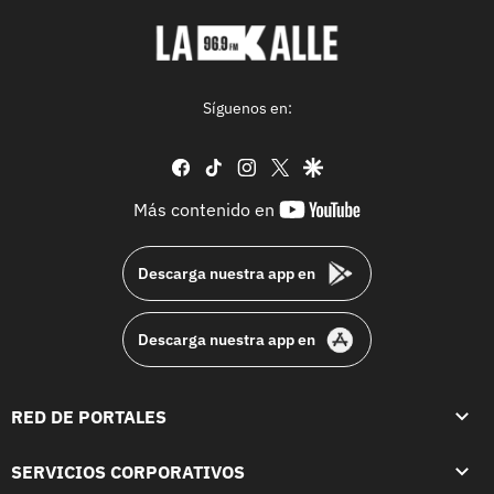
Síguenos en:
facebook
tiktok
instagram
twitter
google
youtube-
Más contenido en
footer
Descarga nuestra app en
Descarga nuestra app en
RED DE PORTALES
SERVICIOS CORPORATIVOS