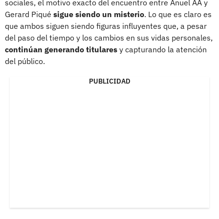
sociales, el motivo exacto del encuentro entre Anuel AA y
Gerard Piqué
sigue siendo un misterio
. Lo que es claro es
que ambos siguen siendo figuras influyentes que, a pesar
del paso del tiempo y los cambios en sus vidas personales,
continúan generando titulares
y capturando la atención
del público.
PUBLICIDAD