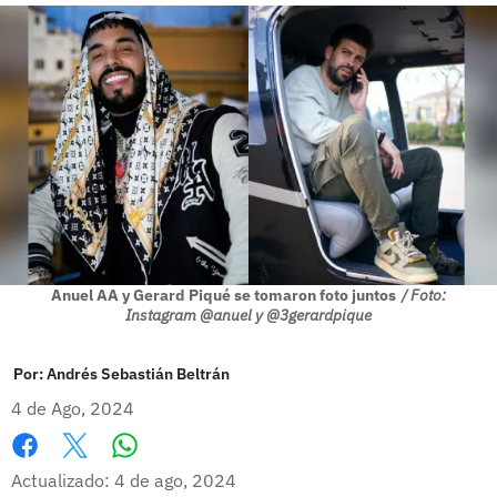
Anuel AA y Gerard Piqué se tomaron foto juntos
/ Foto:
Instagram @anuel y @3gerardpique
Por:
Andrés Sebastián Beltrán
4 de Ago, 2024
Whatsapp
Facebook
X
Actualizado: 4 de ago, 2024