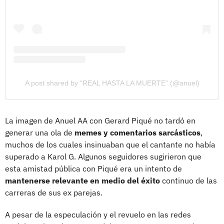
A post shared by “REAL HASTA LA MUERTE” (@anuel)
La imagen de Anuel AA con Gerard Piqué no tardó en
generar una ola de
memes y comentarios sarcásticos
,
muchos de los cuales insinuaban que el cantante no había
superado a Karol G. Algunos seguidores sugirieron que
esta amistad pública con Piqué era un intento de
mantenerse relevante en medio del éxito
continuo de las
carreras de sus ex parejas.
A pesar de la especulación y el revuelo en las redes