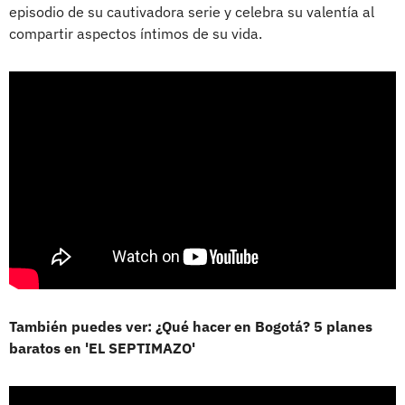
episodio de su cautivadora serie y celebra su valentía al
compartir aspectos íntimos de su vida.
También puedes ver: ¿Qué hacer en Bogotá? 5 planes
baratos en 'EL SEPTIMAZO'