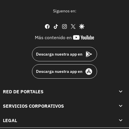
Síguenos en:
facebook
tiktok
instagram
twitter
google
youtube-
Más contenido en
footer
Descarga nuestra app en
Descarga nuestra app en
RED DE PORTALES
SERVICIOS CORPORATIVOS
LEGAL