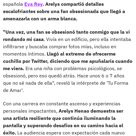
española
Eva Rey,
Arelys compartió detalles
escalofriantes sobre una fan obsesionada que llegó a
amenazarla con un arma blanca.
"Una vez, una fan se obsesionó tanto conmigo que la vi
rondando mi casa
. Vivía en un edificio, pero ella intentaba
infiltrarse y buscaba comprar fotos mías, incluso en
momentos íntimos.
Llegó al extremo de ofrecerme
cuchillo por Twitter, diciendo que me apuñalaría cuando
me viera.
Era una niña con problemas psicológicos, se
obsesionó, pero eso quedó atrás. Hace unos 6 o 7 años
que no sé nada de ella", reveló la intérprete de 'Tu Forma
de Amar'.
Con una carrera en constante ascenso y experiencias
personales impactantes,
Arelys Henao demuestra ser
una artista resiliente que continúa iluminando la
pantalla y superando desafíos en su camino hacia el
éxito.
La audiencia espera con expectación cada nuevo