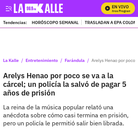
EN VIVO
M
Tendencias:
HORÓSCOPO SEMANAL
TRASLADAN A EPA COLOM
PUBLICIDAD
/
/
/
La Kalle
Entretenimiento
Farándula
Arelys Henao por poco se
Arelys Henao por poco se va a la
cárcel; un policía la salvó de pagar 5
años de prisión
La reina de la música popular relató una
anécdota sobre cómo casi termina en prisión,
pero un policía le permitió salir bien librada.