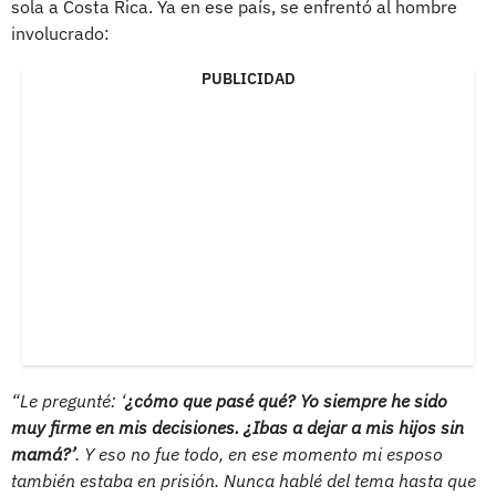
sola a Costa Rica. Ya en ese país, se enfrentó al hombre
involucrado:
PUBLICIDAD
“Le pregunté: ‘
¿cómo que pasé qué? Yo siempre he sido
muy firme en mis decisiones. ¿Ibas a dejar a mis hijos sin
mamá?’
. Y eso no fue todo, en ese momento mi esposo
también estaba en prisión. Nunca hablé del tema hasta que