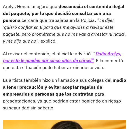
Arelys Henao aseguró que
desconocía el contenido ilegal
del paquete, por lo que decidió consultar con una
persona
cercana que trabajaba en la Policía.
“Le dije:
‘quiero confiar en ti para que me ayudes a revisar este
paquete, pero prométeme que no me vas a arrestar ni nada’,
y me dijo que no”
, explicó.
Al revisar el contenido, el oficial le advirtió: “
Doña Arelys,
por esto le pueden dar cinco años de cárcel”
. Ella comentó
que esta situación pudo haber arruinado su vida.
La artista también hizo un llamado a sus colegas del
medio
a tener precaución y evitar aceptar regalos de
empresarios o personas que los contratan
para
presentaciones, ya que podrían estar poniendo en riesgo
su seguridad sin saberlo.