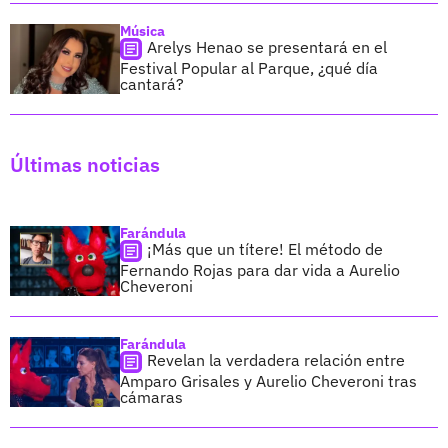
Música
Arelys Henao se presentará en el
Festival Popular al Parque, ¿qué día
cantará?
Últimas noticias
Farándula
¡Más que un títere! El método de
Fernando Rojas para dar vida a Aurelio
Cheveroni
Farándula
Revelan la verdadera relación entre
Amparo Grisales y Aurelio Cheveroni tras
cámaras