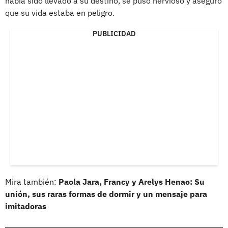
había sido llevado a su destino, se puso nervioso y aseguró
que su vida estaba en peligro.
PUBLICIDAD
Mira también:
Paola Jara, Francy y Arelys Henao: Su
unión, sus raras formas de dormir y un mensaje para
imitadoras