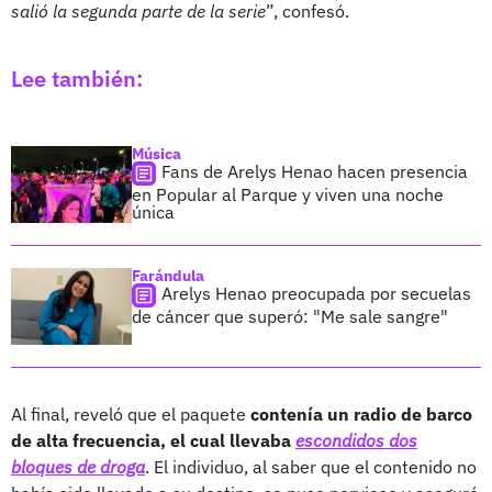
salió la segunda parte de la serie
”, confesó.
Lee también:
Música
Fans de Arelys Henao hacen presencia
en Popular al Parque y viven una noche
única
Farándula
Arelys Henao preocupada por secuelas
de cáncer que superó: "Me sale sangre"
Al final, reveló que el paquete
contenía un radio de barco
de alta frecuencia, el cual llevaba
escondidos dos
bloques de droga
. El individuo, al saber que el contenido no