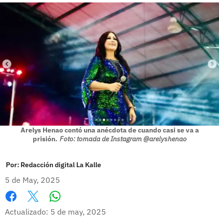
Arelys Henao contó una anécdota de cuando casi se va a
prisión.
Foto: tomada de Instagram @arelyshenao
Por:
Redacción digital La Kalle
5 de May, 2025
Whatsapp
Facebook
X
Actualizado: 5 de may, 2025