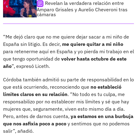
Revelan la verdadera relación entre
Amparo Grisales y Aurelio Cheveroni tras
cámaras
“Me dejó claro que no me quiere dejar sacar a mi niño de
España sin litigio. Es decir,
me quiere quitar a mi niño
para retenerme aquí en España y yo pierda mi trabajo en el
que tengo oportunidad de
volver hasta octubre de este
año
”, expresó Liceth.
Córdoba también admitió su parte de responsabilidad en lo
que está ocurriendo, reconociendo que
no estableció
límites claros en su relación
. “No todo es tu culpa, me
responsabilizo por no establecer mis límites y sé que hay
mujeres que, seguramente, viven esto mismo día a día.
Pero, antes de darnos cuenta,
ya estamos en una burbuja
que nos asfixia poco a poco
y sentimos que no podemos
salir”, añadió.