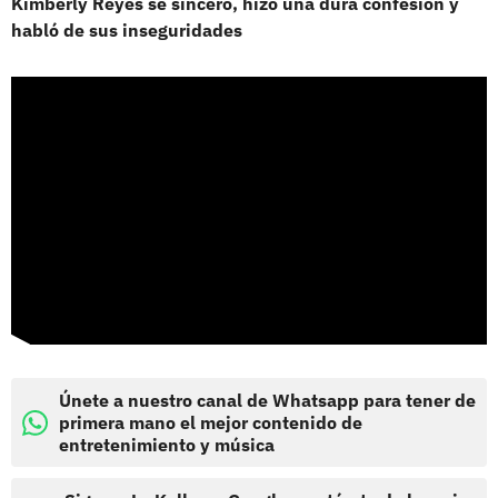
Kimberly Reyes se sinceró, hizo una dura confesión y
habló de sus inseguridades
Únete a nuestro canal de Whatsapp para tener de
primera mano el mejor contenido de
entretenimiento y música