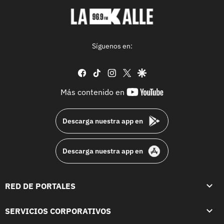
Síguenos en:
facebook
tiktok
instagram
twitter
google
youtube-
Más contenido en
footer
Descarga nuestra app en
Descarga nuestra app en
RED DE PORTALES
SERVICIOS CORPORATIVOS