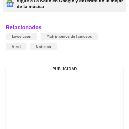
Sigue a La Kalle en Google y entérate de lo mejor
de la música
Relacionados
Lowe León
Matrimonios de famosos
Viral
Noticias
PUBLICIDAD