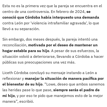
Esta no es la primera vez que la pareja se encuentra en el
centro de una controversia. En febrero de 2024,
se
conoció que Córdoba había interpuesto una demanda
contra León por 'violencia intrafamiliar agravada', lo que
llevó a su separación.
Sin embargo, dos meses después, la pareja intentó una
reconciliación,
motivada por el deseo de mantener un
hogar estable para su hijo
. A pesar de sus esfuerzos, la
situación volvió a deteriorarse, llevando a Córdoba a hacer
públicas sus preocupaciones una vez más.
Liceth Córdoba concluyó su mensaje instando a León a
reflexionar y
manejar la situación de manera pacífica por
el bienestar de su hijo
. “Lowe, deseo que ambos sanemos
las heridas pase lo que pase,
siempre serás el padre de
mi hijo
, y por eso te pido que manejemos esto de la mejor
manera”, escribió.