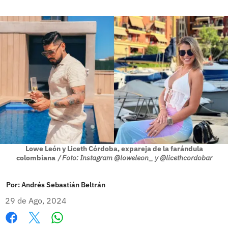
Lowe León y Liceth Córdoba, expareja de la farándula
colombiana
/ Foto: Instagram @loweleon_ y @licethcordobar
Por:
Andrés Sebastián Beltrán
29 de Ago, 2024
Whatsapp