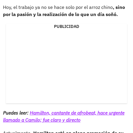
Hoy, el trabajo ya no se hace solo por el arroz chino
, sino
por la pasión y la realización de lo que un día soñó.
PUBLICIDAD
Puedes leer:
Hamilton, cantante de afrobeat, hace urgente
llamado a Camilo; fue claro y directo
Actualmente
, Hamilton está en plena promoción de su