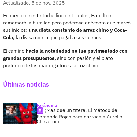
Actualizado: 5 de nov, 2025
En medio de este torbellino de triunfos, Hamilton
rememoró la humilde pero poderosa anécdota que marcó
sus inicios:
una dieta constante de arroz chino y Coca-
Cola,
la divisa con la que pagaba sus sueños.
El camino
hacia la notoriedad no fue pavimentado con
grandes presupuestos,
sino con pasión y el plato
preferido de los madrugadores: arroz chino.
Últimas noticias
Farándula
¡Más que un títere! El método de
Fernando Rojas para dar vida a Aurelio
Cheveroni