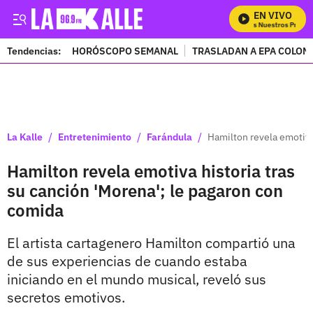
EN VIVO
Mira Todos Nuestros Program
Tendencias:
HORÓSCOPO SEMANAL
TRASLADAN A EPA COLOM
PUBLICIDAD
/
/
/
La Kalle
Entretenimiento
Farándula
Hamilton revela emotiva
Hamilton revela emotiva historia tras
su canción 'Morena'; le pagaron con
comida
El artista cartagenero Hamilton compartió una
de sus experiencias de cuando estaba
iniciando en el mundo musical, reveló sus
secretos emotivos.