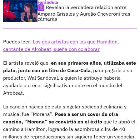
Farándula
Revelan la verdadera relación entre
Amparo Grisales y Aurelio Cheveroni tras
cámaras
Puedes leer:
Los dos artistas con los que Hamilton,
cantante de Afrobeat, sueña con colaborar
El artista reveló que,
en sus primeros años, utilizaba este
plato, junto con un litro de Coca-Cola
, para pagarle a su
productor, Wal Sandoval, a quien le atribuye haberle
ayudado a crecer significativamente en el mundo del
Afrobeat.
La canción nacida de esta singular sociedad culinaria y
musical fue “Morena”.
Pese a ser un cover de otra
canción, “Morena” se convirtió en el éxito
que le abrió el
camino a Hamilton, logrando la asombrosa cifra de 40
millones de reproducciones sin siquiera tener un videoclip