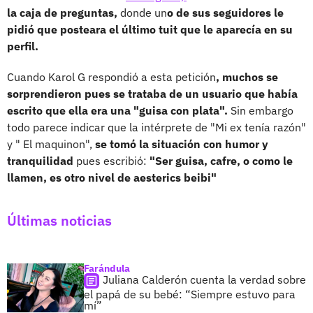
la caja de preguntas,
donde un
o de sus seguidores le
pidió que posteara el último tuit que le aparecía en su
perfil.
Cuando Karol G respondió a esta petición
, muchos se
sorprendieron pues se trataba de un usuario que había
escrito que ella era una "guisa con plata".
Sin embargo
todo parece indicar que la intérprete de "Mi ex tenía razón"
y " El maquinon",
se tomó la situación con humor y
tranquilidad
pues escribió:
"Ser guisa, cafre, o como le
llamen, es otro nivel de aesterics beibi"
Últimas noticias
Farándula
Juliana Calderón cuenta la verdad sobre
el papá de su bebé: “Siempre estuvo para
mí”