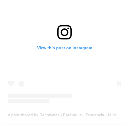
View this post on Instagram
A post shared by Rechismes | Farándula - Tendencia - Música (@rechismes)