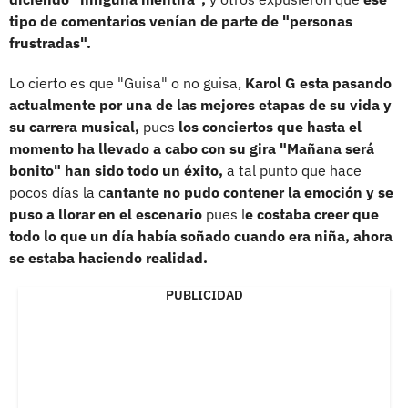
tipo de comentarios venían de parte de "personas
frustradas".
Lo cierto es que "Guisa" o no guisa,
Karol G esta pasando
actualmente por una de las mejores etapas de su vida y
su carrera musical,
pues
los conciertos que hasta el
momento ha llevado a cabo con su gira "Mañana será
bonito" han sido todo un éxito,
a tal punto que hace
pocos días la c
antante no pudo contener la emoción y se
puso a llorar en el escenario
pues l
e costaba creer que
todo lo que un día había soñado cuando era niña, ahora
se estaba haciendo realidad.
PUBLICIDAD