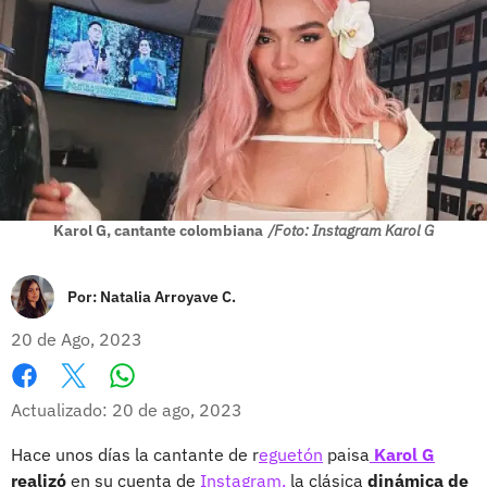
Karol G, cantante colombiana
/Foto: Instagram Karol G
Por:
Natalia Arroyave C.
20 de Ago, 2023
Whatsapp
Facebook
X
Actualizado: 20 de ago, 2023
Hace unos días la cantante de r
eguetón
paisa
Karol G
realizó
en su cuenta de
Instagram,
la clásica
dinámica de